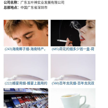
公司名称：
广东五叶神实业发展有限公司
总部地点：
中国广东省深圳市
(243)海南椰子烟-海南特产，
(685)荷花的烟多少钱一盒-荷
椰子香烟，槟榔香烟，叶子包
花烟多少钱一盒
的。可以抽...
(222)婚宴用烟-婚宴上面用的
(560)百年龙凤烟-百年龙凤双
烟是怎样的
喜牌香烟