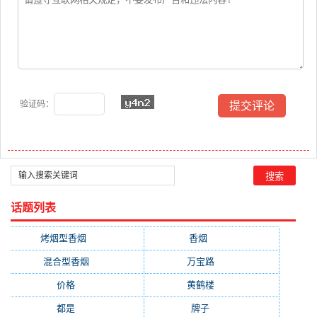
验证码：
话题列表
烤烟型香烟
(3677)
香烟
(2046)
混合型香烟
(779)
万宝路
(331)
价格
(319)
黄鹤楼
(315)
都是
(272)
牌子
(193)