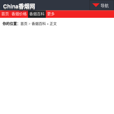
China香烟网
导航
首页
香烟价格
香烟百科
更多
你的位置：
首页
>
香烟百科
» 正文