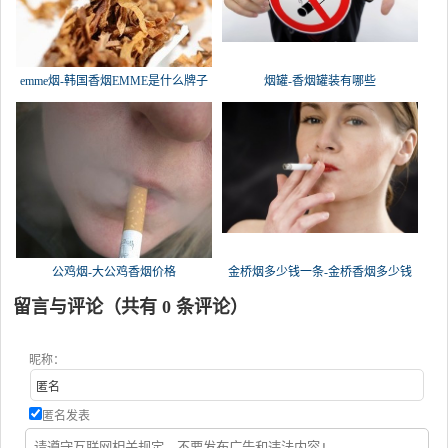
emme烟-韩国香烟EMME是什么牌子
烟罐-香烟罐装有哪些
公鸡烟-大公鸡香烟价格
金桥烟多少钱一条-金桥香烟多少钱
留言与评论（共有
0
条评论）
昵称：
匿名发表