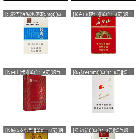
[北戴河(浪淘沙.硬混5mg)][单
[长白山(硬红)][单价：8元][烟
价：8元][烟气烟碱：0.5mg]
气烟碱：0.8mg]
[长白山(银)][单价：9元][烟气
[茶花(94mm)][单价：8元][烟
烟碱：0.8mg]
气烟碱：1.2mg]
[长城(5支小号)][单价：3元][烟
[都宝(新)][单价：3元][烟气烟
气烟碱：0mg]
碱：1mg]