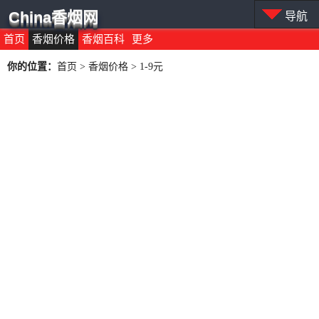
China香烟网
导航
首页
香烟价格
香烟百科
更多
你的位置：
首页
>
香烟价格
>
1-9元