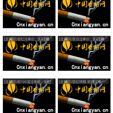
烟碱：0.9mg]
元][烟气烟碱：0.8mg]
[北戴河(软红)][单价：3元][烟
[北戴河(软白)][单价：3元][烟
气烟碱：0.9mg]
气烟碱：0.6mg]
[北戴河(软100混)][单价：2元]
[北戴河(软红特醇.软烤)][单
[烟气烟碱：1.1mg]
价：2元][烟气烟碱：1.1mg]