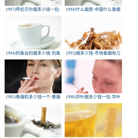
(997)呼伦贝尔烟多少钱一包-
(994)什么烟贵-中国什么香烟
白色的呼伦贝尔香烟多少钱一
价格最贵？
包
(994)钓鱼台的烟多少钱-钓鱼
(993)烟多少钱-市场香烟有几
台香烟价格有哪几种规格？
种 各多少钱一包
(992)卷烟机多少钱一个-卷烟
(990)华叶烟多少钱一包-华叶
机器多少钱一台
烟价格多少钱一包