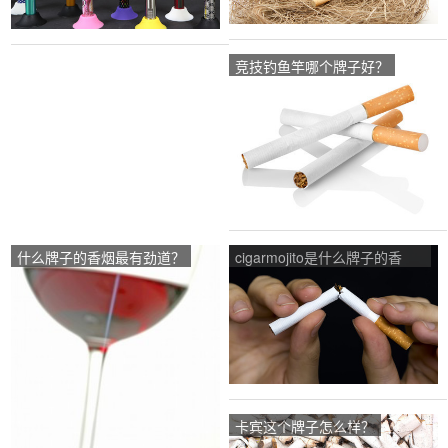
竞技钓鱼竿哪个牌子好？
什么牌子的香烟最有劲道？
cigarmojito是什么牌子的香
烟？
卡宾这个牌子怎么样？