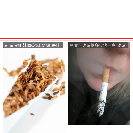
emme烟-韩国香烟EMME是什
黑盒红玫瑰烟多少钱一盒-玫瑰
么牌子
香烟多少钱一盒？