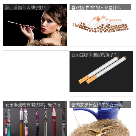
狭西香烟什么牌子好？
喜欢抽“白将”的人都是什么
人？
百丽是哪个国家的牌子？
女士香烟都有哪些啊？我记得
请问这是什么牌子的女士香
有一种蓝色的！但是忘记是什
烟？
么牌子了？