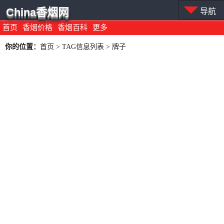
China香烟网
导航
首页
香烟价格
香烟百科
更多
你的位置：
首页
> TAG信息列表 > 牌子