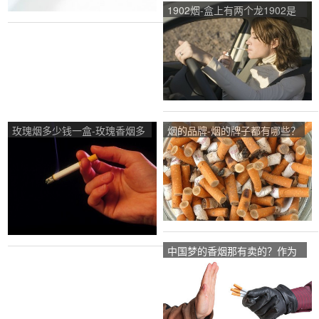
1902烟-盒上有两个龙1902是
啥烟？
玫瑰烟多少钱一盒-玫瑰香烟多
烟的品牌-烟的牌子都有哪些？
少钱一盒？
中国梦的香烟那有卖的？作为
一个烟名我很想抽到一包中国
梦这牌子的烟，中国梦这烟我
只抽个一根，可怜哪？