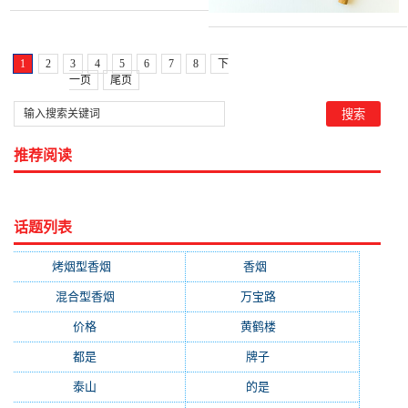
1
2
3
4
5
6
7
8
下
一页
尾页
推荐阅读
话题列表
烤烟型香烟
(3677)
香烟
(2046)
混合型香烟
(779)
万宝路
(331)
价格
(319)
黄鹤楼
(315)
都是
(272)
牌子
(193)
泰山
(183)
的是
(179)