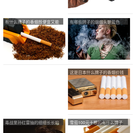
有什么牌子的香烟既便宜又能
有哪些牌子的烟烟头是蓝色
装逼？
的？
这是日本什么牌子的香烟价钱
是多少？
毒战里孙红雷抽的细细长长的
雪茄100元十根的有什么牌子
黑色香烟是什么牌子的？
的？