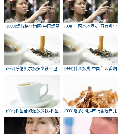
(1000)烟价格查询网-中国烟草
(998)广西本地烟-广西有哪些
价格查询网
名烟
(997)呼伦贝尔烟多少钱一包-
(994)什么烟贵-中国什么香烟
白色的呼伦贝尔香烟多少钱一
价格最贵？
包
(994)钓鱼台的烟多少钱-钓鱼
(993)烟多少钱-市场香烟有几
台香烟价格有哪几种规格？
种 各多少钱一包