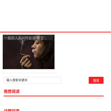
一般别人高兴时会说“宾戈”，
是什么意思呢？
推荐阅读