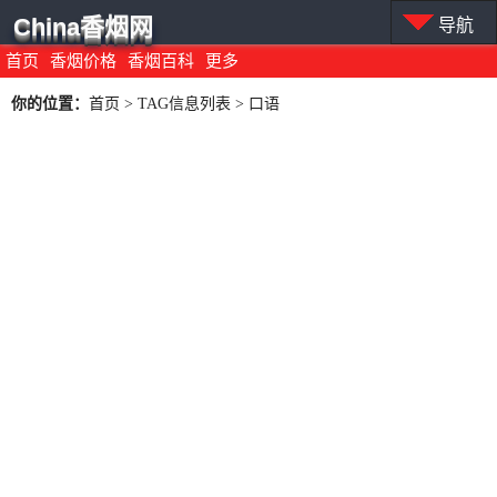
China香烟网
导航
首页
香烟价格
香烟百科
更多
你的位置：
首页
> TAG信息列表 > 口语