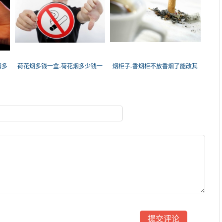
烟多
荷花烟多钱一盒-荷花烟多少钱一
烟柜子-香烟柜不放香烟了能改其
盒
他