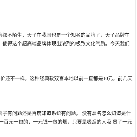
牌都不陌生，天子在我国也是一个知名的品牌了，天子品牌在
，使得这个超高端品牌体现出浓烈的极致文化气质。今天我们
价定价还不一样，这种经典软双喜本地以前一直都是10元，前几天
脑子有问题还是百度知道系统有问题。 没有烟名怎么知道是什
一百元一包的，一元钱一包的烟，只要是吸烟的人吸 贯了一元