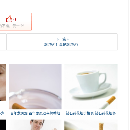
0
的不错，赞一个！
下一篇 >
烟泡树-什么是烟泡树？
多少
百年龙凤烟-百年龙凤双喜牌香烟
钻石荷花烟价格表-钻石荷花烟多
少