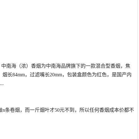
/包 中南海（浓）香烟为中南海品牌旗下的一款混合型香烟，焦
mg，烟长84mm，过滤嘴长20mm，包装盒颜色为红色，是国产内
.
n条卷烟，而一斤烟叶才50元不到，所以任何香烟成本价都不