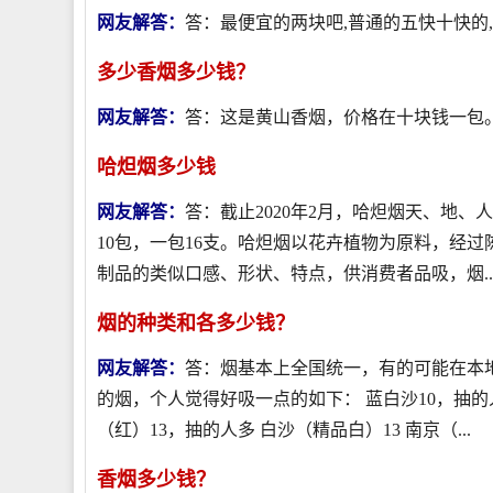
网友解答：
答：最便宜的两块吧,普通的五快十快的
多少香烟多少钱？
网友解答：
答：这是黄山香烟，价格在十块钱一包
哈炟烟多少钱
网友解答：
答：截止2020年2月，哈炟烟天、地、
10包，一包16支。哈炟烟以花卉植物为原料，经
制品的类似口感、形状、特点，供消费者品吸，烟..
烟的种类和各多少钱？
网友解答：
答：烟基本上全国统一，有的可能在本地
的烟，个人觉得好吸一点的如下： 蓝白沙10，抽的人多
（红）13，抽的人多 白沙（精品白）13 南京（...
香烟多少钱？