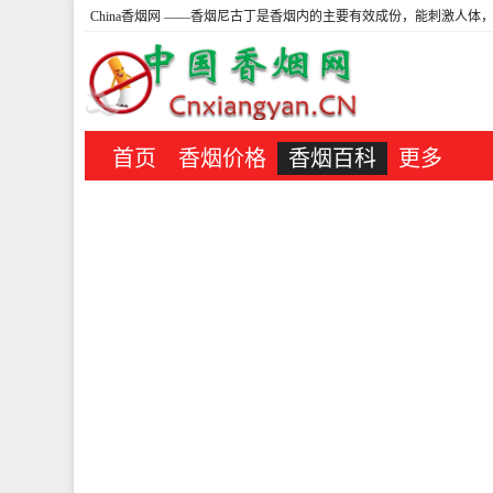
China香烟网
——香烟尼古丁是香烟内的主要有效成份，能刺激人体，
首页
香烟价格
香烟百科
更多