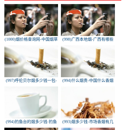
(1000)烟价格查询网-中国烟草
(998)广西本地烟-广西有哪些
价格查询网
名烟
(997)呼伦贝尔烟多少钱一包-
(994)什么烟贵-中国什么香烟
白色的呼伦贝尔香烟多少钱一
价格最贵？
包
(994)钓鱼台的烟多少钱-钓鱼
(993)烟多少钱-市场香烟有几
台香烟价格有哪几种规格？
种 各多少钱一包