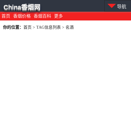
China香烟网
导航
首页
香烟价格
香烟百科
更多
你的位置：
首页
> TAG信息列表 > 名酒