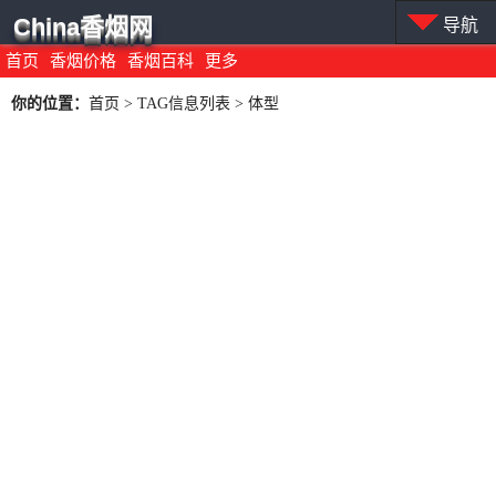
China香烟网
导航
首页
香烟价格
香烟百科
更多
你的位置：
首页
> TAG信息列表 > 体型