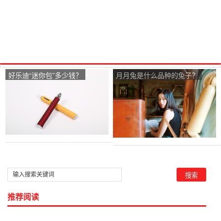
好乐迪“迷你包”多少钱？
月月兔是什么品种的兔子？
推荐阅读