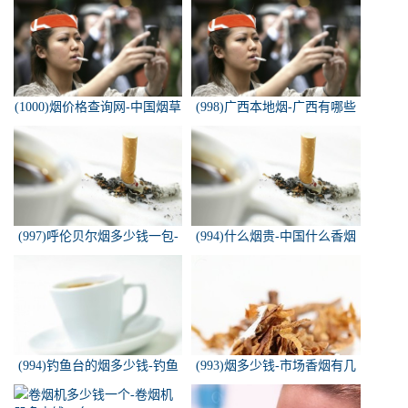
(1000)烟价格查询网-中国烟草
(998)广西本地烟-广西有哪些
价格查询网
名烟
(997)呼伦贝尔烟多少钱一包-
(994)什么烟贵-中国什么香烟
白色的呼伦贝尔香烟多少钱一
价格最贵？
包
(994)钓鱼台的烟多少钱-钓鱼
(993)烟多少钱-市场香烟有几
台香烟价格有哪几种规格？
种 各多少钱一包