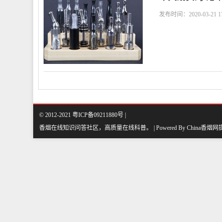
发布时间：2020-03-21 17
© 2012-2021 粤ICP备09211880号 |
香烟在线知识问答社区，高质量在线科普
。
| Powered By
China香烟网