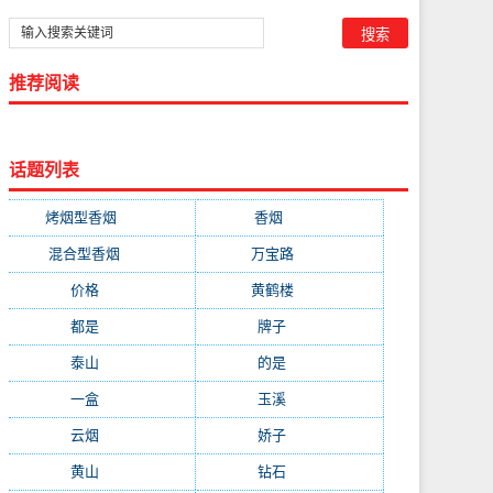
推荐阅读
话题列表
烤烟型香烟
(3677)
香烟
(2046)
混合型香烟
(779)
万宝路
(331)
价格
(319)
黄鹤楼
(315)
都是
(272)
牌子
(193)
泰山
(183)
的是
(179)
一盒
(176)
玉溪
(172)
云烟
(169)
娇子
(167)
黄山
(162)
钻石
(161)