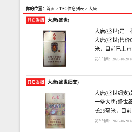
你的位置：
首页
> TAG信息列表 > 大唐
大唐(盛世)
其它香烟
大唐(盛世)是
大唐(盛世)售价
米，目前已上市
发布时间：2020-10-20 18
大唐(盛世细支)
其它香烟
大唐(盛世细支
一条大唐(盛世细
长25毫米，目
发布时间：2020-10-20 18