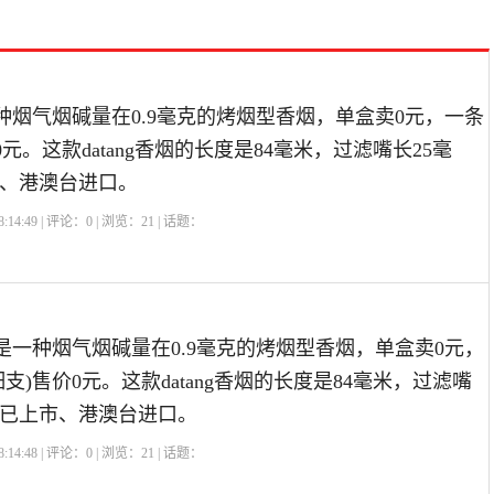
一种烟气烟碱量在0.9毫克的烤烟型香烟，单盒卖0元，一条
0元。这款datang香烟的长度是84毫米，过滤嘴长25毫
、港澳台进口。
:14:49 | 评论：
0
| 浏览：
21
| 话题：
)是一种烟气烟碱量在0.9毫克的烤烟型香烟，单盒卖0元，
支)售价0元。这款datang香烟的长度是84毫米，过滤嘴
前已上市、港澳台进口。
:14:48 | 评论：
0
| 浏览：
21
| 话题：