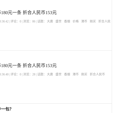
180元一条 折合人民币153元
:36:42 | 评论：
0
| 浏览：
86
| 话题：
大唐
盛世
香烟
价格
港币
刚买
折合人民
180元一条 折合人民币153元
:36:40 | 评论：
0
| 浏览：
28
| 话题：
大唐
盛世
香烟
港币
刚买
折合人民币
少一包？