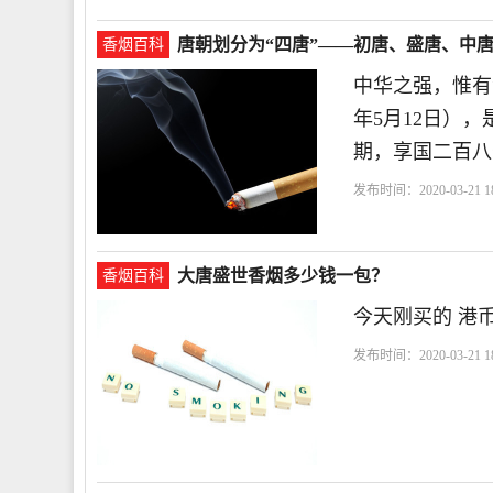
唐朝划分为“四唐”——初唐、盛唐、中
香烟百科
中华之强，惟有汉
年5月12日）
期，享国二百八
发布时间：2020-03-21 18
大唐盛世香烟多少钱一包？
香烟百科
今天刚买的 港币
发布时间：2020-03-21 18