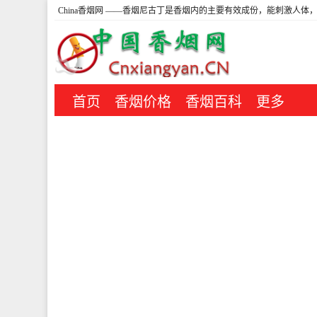
China香烟网
——香烟尼古丁是香烟内的主要有效成份，能刺激人体，
首页
香烟价格
香烟百科
更多