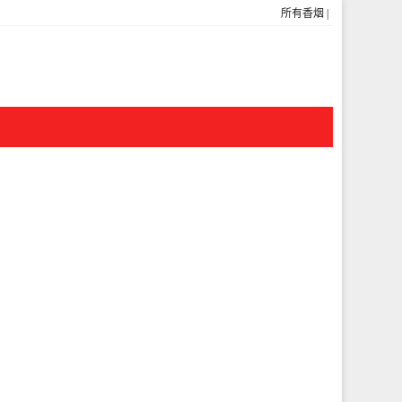
所有香烟
|