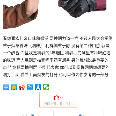
看你喜欢什么口味和感觉 两种烟力道一样 不过人民大会堂侧
重于烟草香味（烟味） 利群侧重于醇 没有第二种口感 就是
一个醇香 而且我是利群的5年烟民 利群抽完嘴里有种喝红酒
的味道 而人民则是抽完嘴里还有烟香 另外我想说最重要的一
点 毕竟我爱抽利群 不能代表你 你可以到烟悦网把你想要的
烟打上面 看看上面烟友的打分 也可以作为你参考的一部分
0
写的不错，赞一个！
< 上一篇
下一篇 >