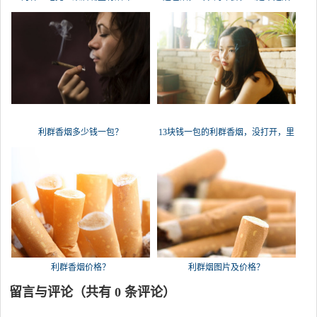
叶?）是不
利群香烟多少钱一包？
13块钱一包的利群香烟，没打开，里
面的
利群香烟价格？
利群烟图片及价格？
留言与评论（共有
0
条评论）