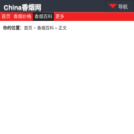
China香烟网
导航
首页
香烟价格
香烟百科
更多
你的位置：
首页
>
香烟百科
» 正文