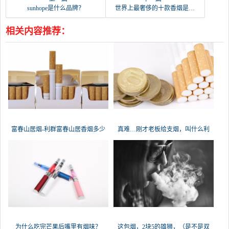
sunhope是什么品牌？
世界上最奢侈的十款香烟是什么, 沉香烟连它们的零头都到不了吗？
相关内容推荐：
富春山居烟-利群富春山居香烟多少
真难…刚才老板给支烟，叫什么利
群？
为什么吃完芒果后嘴里有烟味？
这包烟，2块5的雄狮，（是不是双