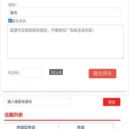
昵称：
匿名发表
验证码：
话题列表
烤烟型香烟
(3677)
香烟
(2046)