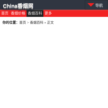
China香烟网
导航
首页
香烟价格
香烟百科
更多
你的位置：
首页
>
香烟百科
» 正文