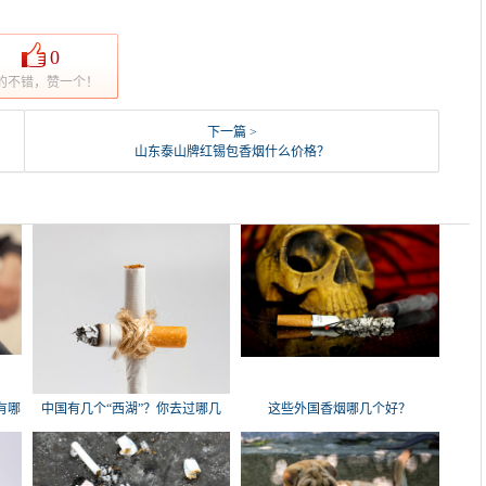
0
的不错，赞一个！
下一篇 >
山东泰山牌红锡包香烟什么价格？
有哪
中国有几个“西湖”？你去过哪几
这些外国香烟哪几个好？
个？