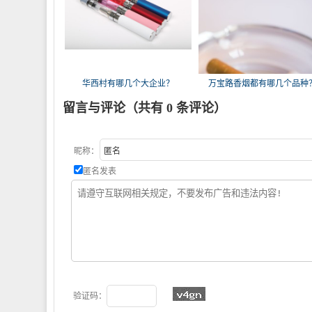
华西村有哪几个大企业？
万宝路香烟都有哪几个品种
留言与评论（共有
0
条评论）
昵称：
匿名发表
验证码：