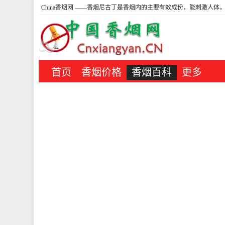
China香烟网
——香烟尼古丁是香烟内的主要有效成份，能刺激人体，
首页
香烟价格
香烟百科
更多