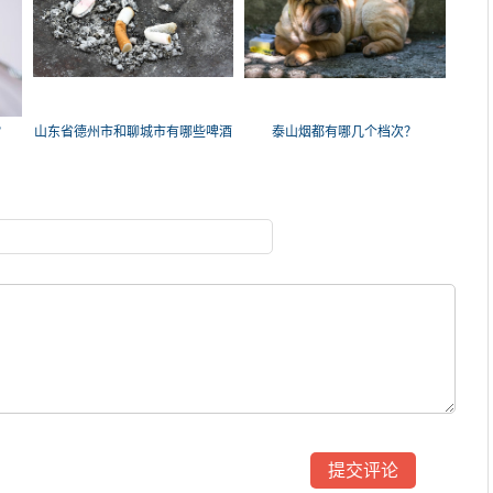
？
山东省德州市和聊城市有哪些啤酒
泰山烟都有哪几个档次？
品