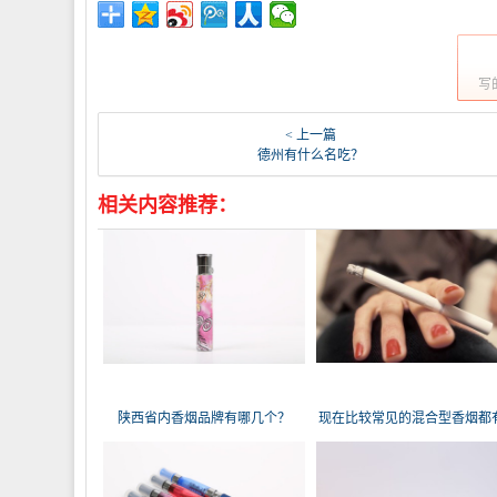
写
< 上一篇
德州有什么名吃？
相关内容推荐：
陕西省内香烟品牌有哪几个？
现在比较常见的混合型香烟都
几