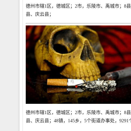
德州市辖1区，德城区；2市，乐陵市、禹城市；8
县、庆云县；
德州市辖1区，德城区；2市，乐陵市、禹城市；8
县、庆云县；48镇，145乡，5个街道办事处，929