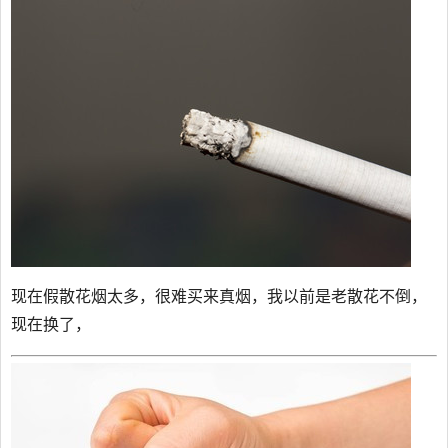
现在假散花烟太多，很难买来真烟，我以前是老散花不倒，
现在换了，