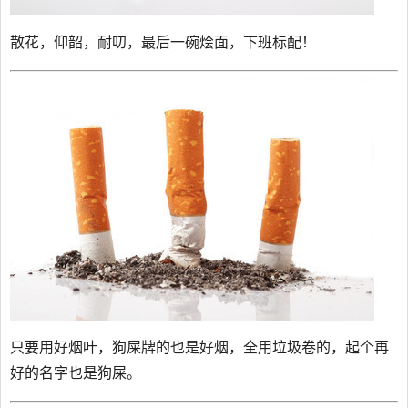
散花，仰韶，耐叨，最后一碗烩面，下班标配！
只要用好烟叶，狗屎牌的也是好烟，全用垃圾卷的，起个再
好的名字也是狗屎。