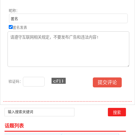
昵称：
匿名发表
验证码：
话题列表