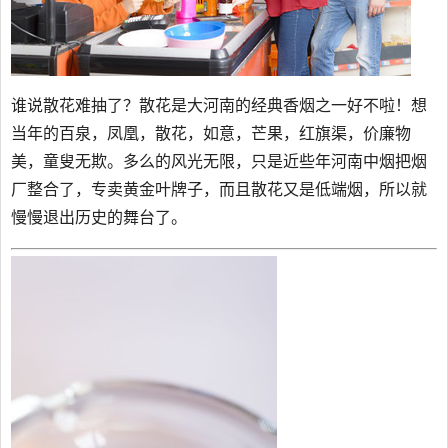
谁说散花难抽了？散花是大河南的经典香烟之一好不啦！想
当年的百泉，凤凰，散花，如意，芒果，红旗渠，价廉物
美，童叟无欺。多么的风光无限，只是近些年河南中烟把烟
厂整合了，专卖黄金叶牌子，而且散花又是低端烟，所以就
慢慢退出历史的舞台了。