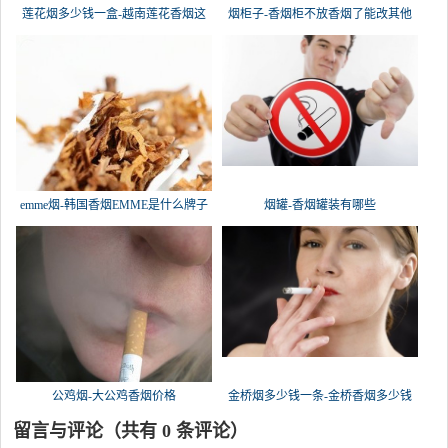
莲花烟多少钱一盒-越南莲花香烟这
烟柜子-香烟柜不放香烟了能改其他
emme烟-韩国香烟EMME是什么牌子
烟罐-香烟罐装有哪些
公鸡烟-大公鸡香烟价格
金桥烟多少钱一条-金桥香烟多少钱
留言与评论（共有
0
条评论）