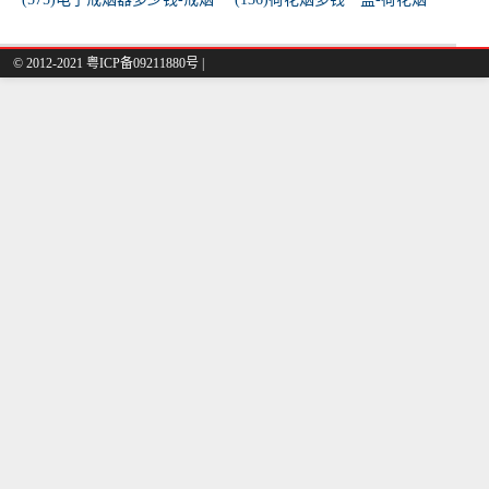
器一般多少钱
多少钱一盒
© 2012-2021 粤ICP备09211880号 |