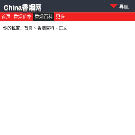
China香烟网
导航
首页
香烟价格
香烟百科
更多
你的位置：
首页
>
香烟百科
» 正文