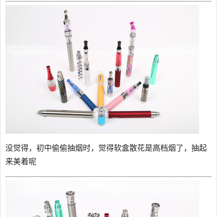
没觉得，初中偷偷抽烟时，觉得软盒散花是高档烟了，抽起
来美着呢