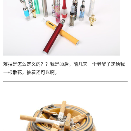
难抽是怎么定义的？？我是80后。前几天一个老爷子递给我
一根散花，抽着还可以啊。