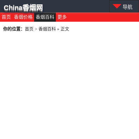
China香烟网
导航
首页
香烟价格
香烟百科
更多
你的位置：
首页
>
香烟百科
» 正文