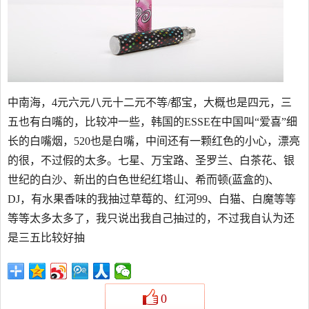
中南海，4元六元八元十二元不等/都宝，大概也是四元，三
五也有白嘴的，比较冲一些，韩国的ESSE在中国叫“爱喜”细
长的白嘴烟，520也是白嘴，中间还有一颗红色的小心，漂亮
的很，不过假的太多。七星、万宝路、圣罗兰、白茶花、银
世纪的白沙、新出的白色世纪红塔山、希而顿(蓝盒的)、
DJ，有水果香味的我抽过草莓的、红河99、白猫、白魔等等
等等太多太多了，我只说出我自己抽过的，不过我自认为还
是三五比较好抽
0