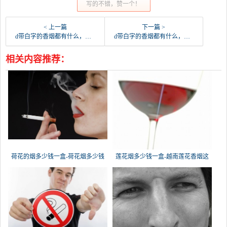
写的不错，赞一个！
< 上一篇
下一篇 >
d带白字的香烟都有什么，比如白塔山？
d带白字的香烟都有什么，比如白塔山？
相关内容推荐：
荷花的烟多少钱一盒-荷花烟多少钱
莲花烟多少钱一盒-越南莲花香烟这