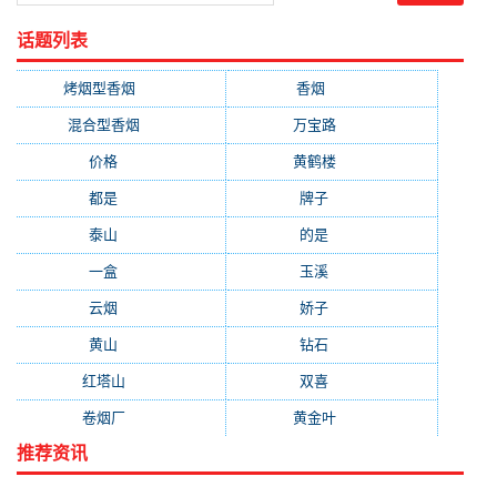
话题列表
烤烟型香烟
(3677)
香烟
(2046)
混合型香烟
(779)
万宝路
(331)
价格
(319)
黄鹤楼
(315)
都是
(272)
牌子
(193)
泰山
(183)
的是
(179)
一盒
(176)
玉溪
(172)
云烟
(169)
娇子
(167)
黄山
(162)
钻石
(161)
红塔山
(157)
双喜
(157)
卷烟厂
(154)
黄金叶
(151)
推荐资讯