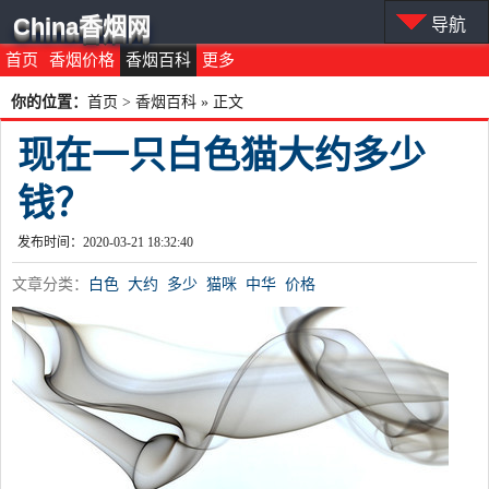
China香烟网
导航
首页
香烟价格
香烟百科
更多
你的位置：
首页
>
香烟百科
» 正文
现在一只白色猫大约多少
钱？
发布时间：2020-03-21 18:32:40
文章分类：
白色
大约
多少
猫咪
中华
价格