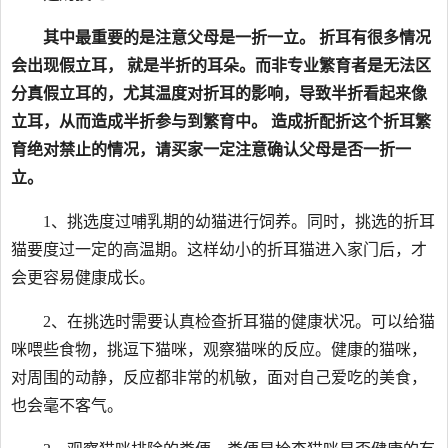
其中最重要的是注意父母是一折一立。 折耳有很多情况
会出现假立耳， 就是半折的耳朵。而非专业繁育者是无法区
分真假立耳的，尤其温度对折耳的影响，导致半折看起来像
立耳，从而造成半折参与到繁育中。 造成折配折这个折耳繁
育绝对禁止的情况，请买家一定注意确认父母是否一折一
立。
1、挑选度过哺乳期的幼猫进行饲养。同时，挑选的折耳
猫要度过一定的高温期。这样幼小的折耳猫进入家门后，才
会更容易健康成长。
2、在挑选时需要认真检查折耳猫的健康状况。可以给猫
咪喂些食物，挑逗下猫咪，观察猫咪的反应。健康的猫咪，
对周围的动静，反应都非常的机敏，面对自己爱吃的美食，
也会毫不客气。