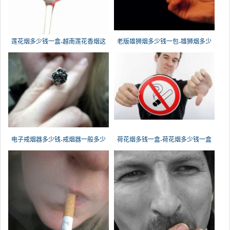
莲花烟多少钱一盒-越南莲花香烟这
老版雄狮烟多少钱一包-雄狮烟多少
电子戒烟器多少钱-戒烟器一般多少
荷花烟多钱一盒-荷花烟多少钱一盒