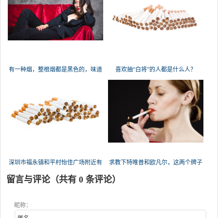
有一种烟，整根烟都是黑色的，味道
喜欢抽“白将”的人都是什么人？
很好
深圳市福永镇和平村怡佳广场附近有
求教下特唯普和欧凡尔，这两个牌子
的
留言与评论（共有
0
条评论）
昵称：