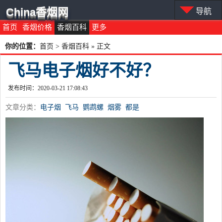
China香烟网
导航
首页
香烟价格
香烟百科
更多
你的位置：
首页
>
香烟百科
» 正文
飞马电子烟好不好？
发布时间：2020-03-21 17:08:43
文章分类：
电子烟
飞马
鹦鹉螺
烟雾
都是