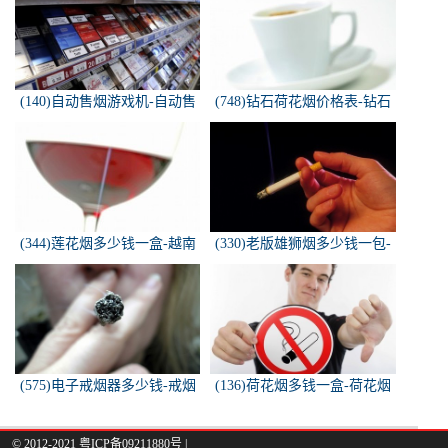
(140)自动售烟游戏机-自动售
(748)钻石荷花烟价格表-钻石
烟游戏机违法吗
荷花烟多少钱一包
(344)莲花烟多少钱一盒-越南
(330)老版雄狮烟多少钱一包-
莲花香烟这款多少钱一条？
雄狮烟多少钱一包了哦！
(575)电子戒烟器多少钱-戒烟
(136)荷花烟多钱一盒-荷花烟
器一般多少钱
多少钱一盒
© 2012-2021 粤ICP备09211880号 |