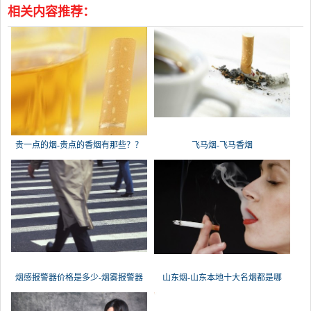
相关内容推荐：
贵一点的烟-贵点的香烟有那些？？
飞马烟-飞马香烟
价格
烟感报警器价格是多少-烟雾报警器
山东烟-山东本地十大名烟都是哪
些？