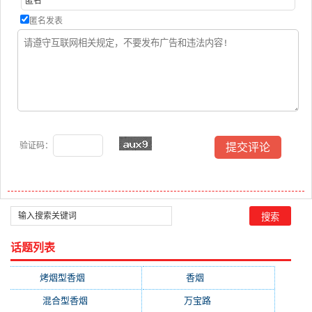
匿名发表
验证码：
话题列表
烤烟型香烟
(3677)
香烟
(2046)
混合型香烟
(779)
万宝路
(331)