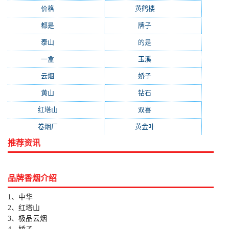
价格
(319)
黄鹤楼
(315)
都是
(272)
牌子
(193)
泰山
(183)
的是
(179)
一盒
(176)
玉溪
(172)
云烟
(169)
娇子
(167)
黄山
(162)
钻石
(161)
红塔山
(157)
双喜
(157)
卷烟厂
(154)
黄金叶
(151)
推荐资讯
品牌香烟介绍
1、中华
2、红塔山
3、极品云烟