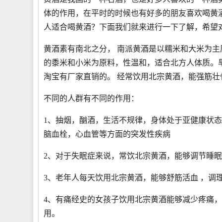
体的作用，在平时的时候也有好多的朋友喜欢喝黄
人适合喝黄酒？下面我们就来进行一下了解，希望
黄酒素有南北之分， 南派黄酒是以糯米和大米为
的黍米和小米为原料，性温和，适合北方人体质。旱
淘宝有厂家直销的。 经常饮用北宗黄酒，能强筋
不同的人群有不同的作用：
1、抽烟，酗酒，生活不规律，身体处于亚健康状
脑血栓，心血管等方面的突发性疾病
2、对于失眠症来说，常饮北宗黄酒，能够调节睡
3、老年人每天饮用北宗黄酒，能够舒筋活血 ，调
4、有痛经史的女孩子饮用北宗黄酒能够减少疼痛，饮
用。