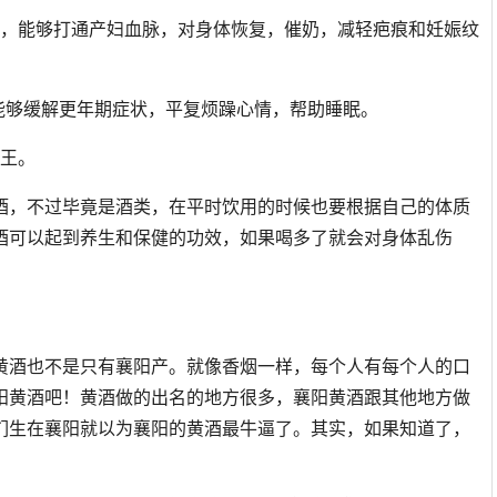
效，能够打通产妇血脉，对身体恢复，催奶，减轻疤痕和妊娠纹
，能够缓解更年期症状，平复烦躁心情，帮助睡眠。
之王。
酒，不过毕竟是酒类，在平时饮用的时候也要根据自己的体质
酒可以起到养生和保健的功效，如果喝多了就会对身体乱伤
黄酒也不是只有襄阳产。就像香烟一样，每个人有每个人的口
阳黄酒吧！黄酒做的出名的地方很多，襄阳黄酒跟其他地方做
们生在襄阳就以为襄阳的黄酒最牛逼了。其实，如果知道了，