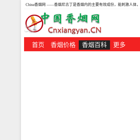
China香烟网
——香烟尼古丁是香烟内的主要有效成份，能刺激人体，
首页
香烟价格
香烟百科
更多