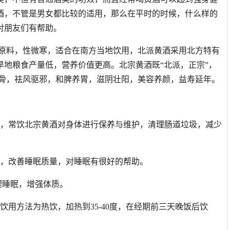
酒，不管是男女都比较的适用，那么在平时的时候，什么样的
对朋友们有帮助。
主原料，性微寒，适合在南方当地饮用，北派黄酒采用北方特有
地粮食产量低，营养价值更高。北宗黄酒既“北派，正宗”，
壮骨，祛风驱邪，和脾养胃，滋阴壮阳，美容养颜，益寿延年。
态，常饮北宗黄酒对身体进行保养与维护，清理肠道垃圾，减少
眠，改善睡眠质量，对睡眠有很好的帮助。
理睡眠，增强体质。
用方法为热饮，加热到35-40度，在经期前三天晚饭后饮