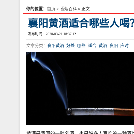
你的位置：
首页
>
香烟百科
» 正文
襄阳黄酒适合哪些人喝
发布时间：2020-03-21 18:37:12
文章分类：
襄阳黄酒
好处
哪些
适合
黄酒
襄阳
应时
黄酒是我国的一种名酒，也是好多人喜欢的一种酒