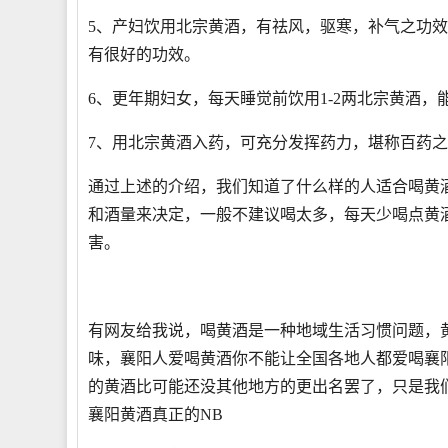
5、产妇饮用北宗黄酒，有祛风，驱寒，补气之功
有很好的功效。
6、更年期妇女，每天睡觉前饮用1-2两北宗黄酒
7、用北宗黄酒入药，可充分发挥药力，堪称百药
通过上述的介绍，我们知道了什么样的人适合喝黄
和酒量来决定，一般不建议喝太多，每天少喝点黄
害。
有网友给我说，喝黄酒是一种地域生活习惯问题，
味，襄阳人爱喝黄酒你不能让全国各地人都爱喝襄
的黄酒比可能还没其他地方的更出名罢了，只是我
襄阳黄酒真正的NB