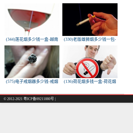
烟游戏机违法吗
荷花烟多少钱一包
(344)莲花烟多少钱一盒-越南
(330)老版雄狮烟多少钱一包-
莲花香烟这款多少钱一条？
雄狮烟多少钱一包了哦！
(575)电子戒烟器多少钱-戒烟
(136)荷花烟多钱一盒-荷花烟
器一般多少钱
多少钱一盒
© 2012-2021 粤ICP备09211880号 |