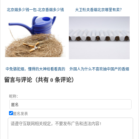
北京烟多少钱一包-北京香烟多少钱
大卫杜夫香烟北京哪里有卖？
中免骆驼烟，懂得的大神给看看真的
外国人为什么不喜欢抽中国产的香烟
假
留言与评论（共有
0
条评论）
昵称：
匿名发表