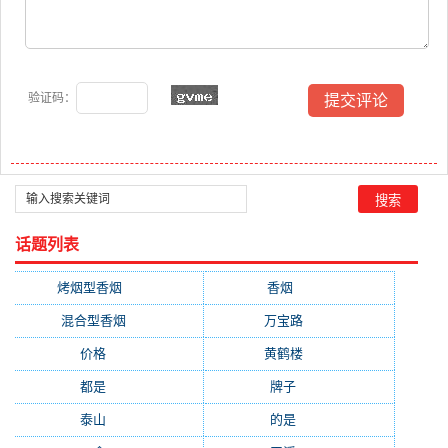
验证码：
话题列表
烤烟型香烟
(3677)
香烟
(2046)
混合型香烟
(779)
万宝路
(331)
价格
(319)
黄鹤楼
(315)
都是
(272)
牌子
(193)
泰山
(183)
的是
(179)