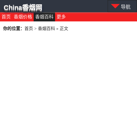
China香烟网
导航
首页
香烟价格
香烟百科
更多
你的位置：
首页
>
香烟百科
» 正文