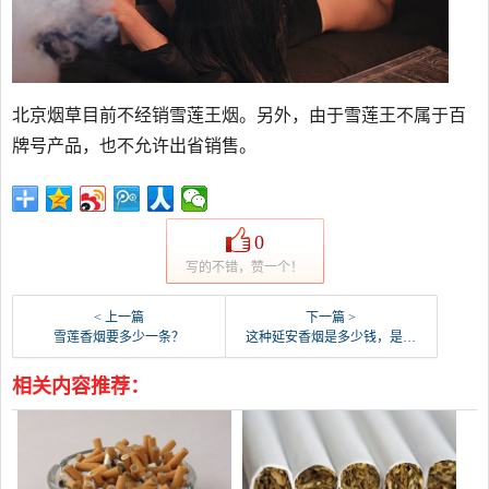
北京烟草目前不经销雪莲王烟。另外，由于雪莲王不属于百
牌号产品，也不允许出省销售。
0
写的不错，赞一个！
< 上一篇
下一篇 >
雪莲香烟要多少一条？
这种延安香烟是多少钱，是不是很便宜？
相关内容推荐：