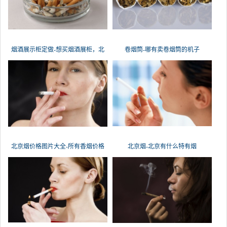
烟酒展示柜定做-想买烟酒展柜，北
卷烟筒-哪有卖卷烟筒的机子
京
北京烟价格图片大全-所有香烟价格
北京烟-北京有什么特有烟