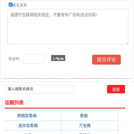
匿名发表
验证码：
话题列表
烤烟型香烟
(3677)
香烟
(2046)
混合型香烟
(779)
万宝路
(331)