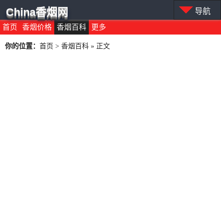
China香烟网
导航
首页
香烟价格
香烟百科
更多
你的位置：
首页
>
香烟百科
» 正文