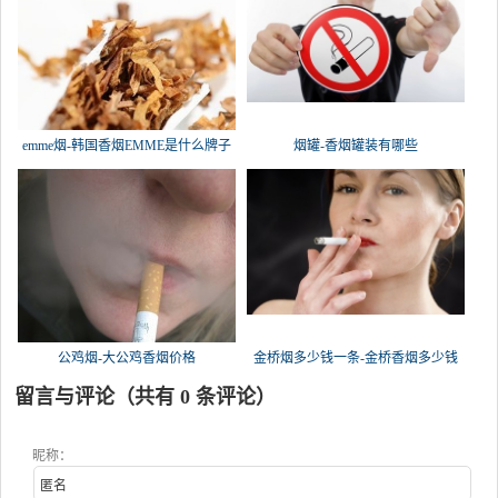
emme烟-韩国香烟EMME是什么牌子
烟罐-香烟罐装有哪些
公鸡烟-大公鸡香烟价格
金桥烟多少钱一条-金桥香烟多少钱
留言与评论（共有
0
条评论）
昵称：