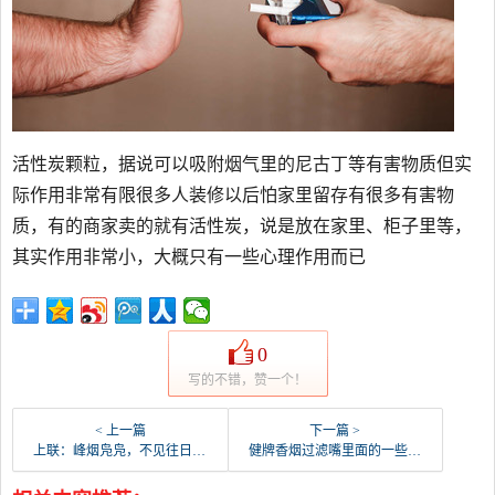
活性炭颗粒，据说可以吸附烟气里的尼古丁等有害物质但实
际作用非常有限很多人装修以后怕家里留存有很多有害物
质，有的商家卖的就有活性炭，说是放在家里、柜子里等，
其实作用非常小，大概只有一些心理作用而已
0
写的不错，赞一个！
< 上一篇
下一篇 >
上联：峰烟凫凫，不见往日妃己笑，请友对下联？???？
健牌香烟过滤嘴里面的一些黑颗粒是什么？