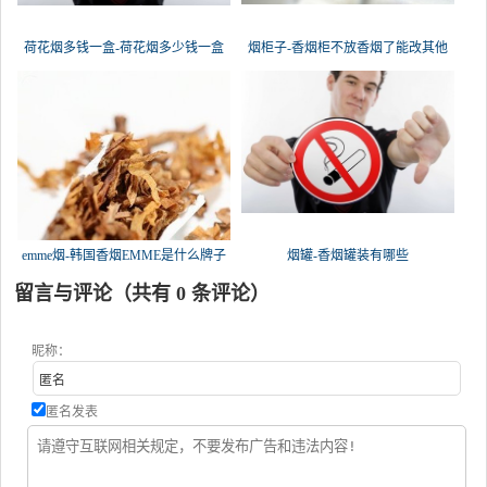
荷花烟多钱一盒-荷花烟多少钱一盒
烟柜子-香烟柜不放香烟了能改其他
emme烟-韩国香烟EMME是什么牌子
烟罐-香烟罐装有哪些
留言与评论（共有
0
条评论）
昵称：
匿名发表