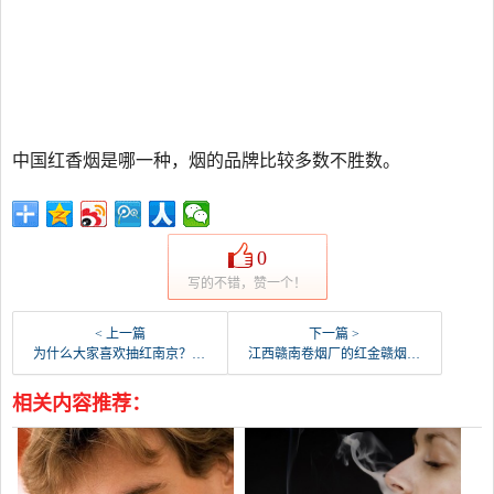
中国红香烟是哪一种，烟的品牌比较多数不胜数。
0
写的不错，赞一个！
< 上一篇
下一篇 >
为什么大家喜欢抽红南京？和红南京差不多的味道的烟有哪些？
江西赣南卷烟厂的红金赣烟多少钱一包？谢谢？
相关内容推荐：