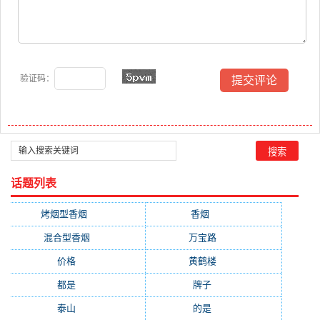
验证码：
话题列表
烤烟型香烟
(3677)
香烟
(2046)
混合型香烟
(779)
万宝路
(331)
价格
(319)
黄鹤楼
(315)
都是
(272)
牌子
(193)
泰山
(183)
的是
(179)