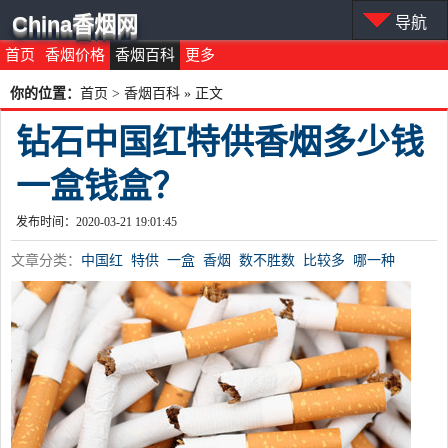
China香烟网
导航
首页
香烟价格
香烟百科
更多
你的位置：
首页
>
香烟百科
» 正文
钻石中国红特供香烟多少钱
一盒钱盒？
发布时间：2020-03-21 19:01:45
文章分类：
中国红
特供
一盒
香烟
数不胜数
比较多
哪一种