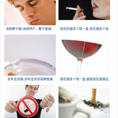
海南椰子烟-海南特产，椰子香烟，
荷花的烟多少钱一盒-荷花烟多少钱
槟榔
百年龙凤烟-百年龙凤双喜牌香烟
莲花烟多少钱一盒-越南莲花香烟这