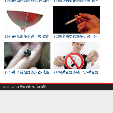
(140)自动售烟游戏机-自动售
(748)钻石荷花烟价格表-钻石
烟游戏机违法吗
荷花烟多少钱一包
(344)莲花烟多少钱一盒-越南
(330)老版雄狮烟多少钱一包-
莲花香烟这款多少钱一条？
雄狮烟多少钱一包了哦！
(575)电子戒烟器多少钱-戒烟
(136)荷花烟多钱一盒-荷花烟
器一般多少钱
多少钱一盒
© 2012-2021 粤ICP备09211880号 |