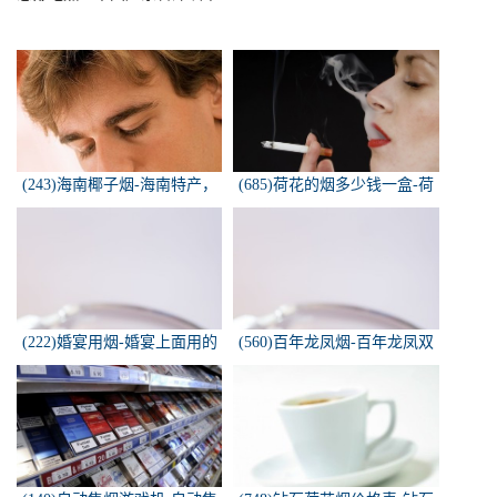
(243)海南椰子烟-海南特产，
(685)荷花的烟多少钱一盒-荷
椰子香烟，槟榔香烟，叶子包
花烟多少钱一盒
的。可以抽...
(222)婚宴用烟-婚宴上面用的
(560)百年龙凤烟-百年龙凤双
烟是怎样的
喜牌香烟