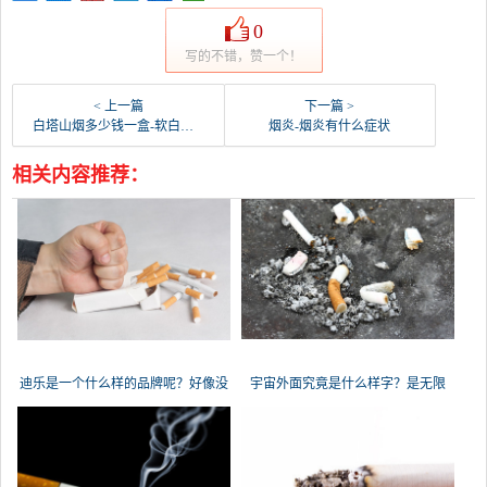
0
写的不错，赞一个！
< 上一篇
下一篇 >
白塔山烟多少钱一盒-软白塔山烟草多少钱
烟炎-烟炎有什么症状
相关内容推荐：
迪乐是一个什么样的品牌呢？好像没
宇宙外面究竟是什么样字？是无限
怎
大？还