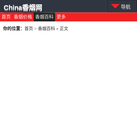
China香烟网
导航
首页
香烟价格
香烟百科
更多
你的位置：
首页
>
香烟百科
» 正文