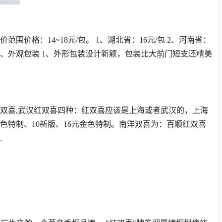
范围价格：14~18元/包。 1、湖北省：16元/包 2、河南省：
元/包 二、外观包装 1、外形包装设计新颖，包装比大前门短支还精美
洋双喜,武汉红双喜四种：红双喜应该是上海或者武汉的，上海
元绿色特制、10新版、16元金色特制。南洋双喜为：百顺红双喜
.