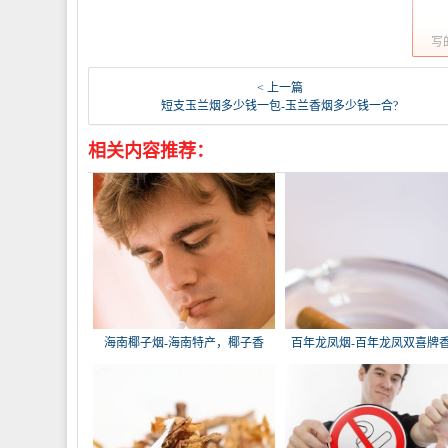
写
< 上一篇
短支玉兰烟多少钱一包-玉兰香烟多少钱一合?
相关内容推荐：
海南椰子烟-海南特产，椰子香
百年龙凤烟-百年龙凤双喜牌
烟，槟榔