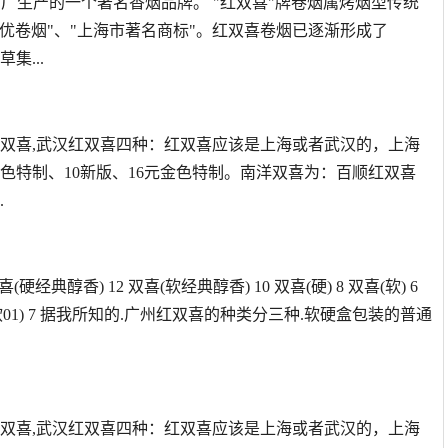
卷烟厂生产的一个著名香烟品牌。 "红双喜"牌卷烟属烤烟型传统
优卷烟"、"上海市著名商标"。红双喜卷烟已逐渐形成了
集...
洋双喜,武汉红双喜四种：红双喜应该是上海或者武汉的，上海
元绿色特制、10新版、16元金色特制。南洋双喜为：百顺红双喜
.
硬经典醇香) 12 双喜(软经典醇香) 10 双喜(硬) 8 双喜(软) 6
 双喜(软01) 7 据我所知的.广州红双喜的种类分三种.软硬盒包装的普通
洋双喜,武汉红双喜四种：红双喜应该是上海或者武汉的，上海