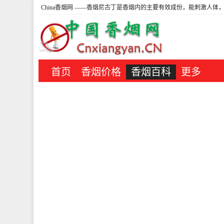
China香烟网
——香烟尼古丁是香烟内的主要有效成份，能刺激人体，
首页
香烟价格
香烟百科
更多