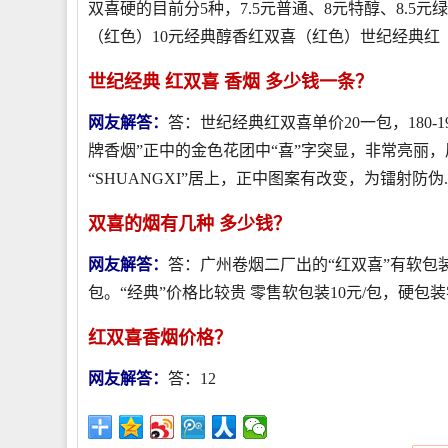
双喜硬的目前分5种，7.5元普通、8元特醇、8.5
（红色）10元经典醇香红双喜（红色）世纪经典红
世纪经典 红双喜 香烟 多少钱一条？
网友解答：
答：世纪经典红双喜单价20一包，180
牌香烟”正中的金色花团中“喜”字突显，非常亮丽，
“SHUANGXI”居上，正中图案有改变，为镭射防伪..
双喜的烟有几种 多少钱？
网友解答：
答：广州卷烟二厂出的“红双喜”有软包装
包。“经典”价格比较贵 零售软包装10元/包，硬包装
红双喜香烟价格？
网友解答：
答：12