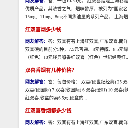
网友解答：
答：一包10-30元。 红双喜烟是上海
优质产品，其浓香之气，烟味醇厚，被列为"国家名
15mg、11mg、8mg不同焦油量的系列产品。 上海烟草
红双喜烟多少钱
网友解答：
答：双喜有有上海红双喜,广东双喜,南
双喜硬的目前分5种，7.5元普通、8元特醇、8.5
（红色）10元经典醇香红双喜（红色）世纪经典红..
双喜香烟有几种价格？
网友解答：
答：每包价格： 双喜(硬世纪经典) 25 双喜(
双喜(硬国际) 7 双喜(软国际) 6 双喜(硬01) 10
红双喜.软盒的卖6.5元,硬盒的...
红双喜香烟都多少钱
网友解答：
答：双喜有有上海红双喜,广东双喜,南