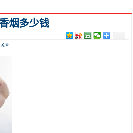
喜香烟多少钱
江苏省