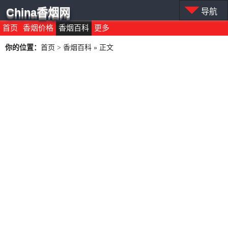
China香烟网
导航
首页
香烟价格
香烟百科
更多
你的位置：
首页
>
香烟百科
» 正文