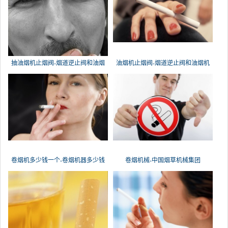
抽油烟机止烟阀-烟道逆止阀和油烟
油烟机止烟阀-烟道逆止阀和油烟机
卷烟机多少钱一个-卷烟机器多少钱
卷烟机械-中国烟草机械集团