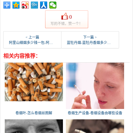
0
写的不错，赞一个！
< 上一篇
下一篇 >
阿里山细烟多少钱一包-阿里山香烟多少钱一包
蓝牡丹烟-蓝牡丹香烟多少钱一包
相关内容推荐：
卷烟叶-怎么卷烟丝图解
卷烟生产设备-卷烟设备由哪些设备