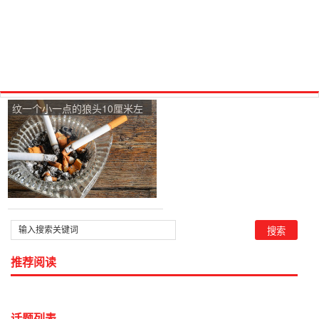
纹一个小一点的狼头10厘米左
右大约多少钱？
推荐阅读
话题列表