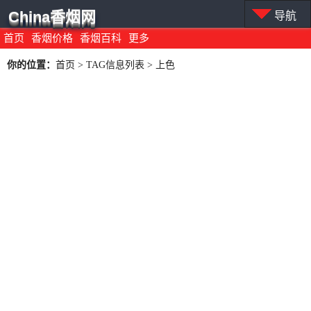
China香烟网
导航
首页
香烟价格
香烟百科
更多
你的位置：
首页
> TAG信息列表 > 上色