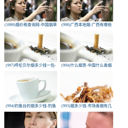
(1000)烟价格查询网-中国烟草
(998)广西本地烟-广西有哪些
价格查询网
名烟
(997)呼伦贝尔烟多少钱一包-
(994)什么烟贵-中国什么香烟
白色的呼伦贝尔香烟多少钱一
价格最贵？
包
(994)钓鱼台的烟多少钱-钓鱼
(993)烟多少钱-市场香烟有几
台香烟价格有哪几种规格？
种 各多少钱一包