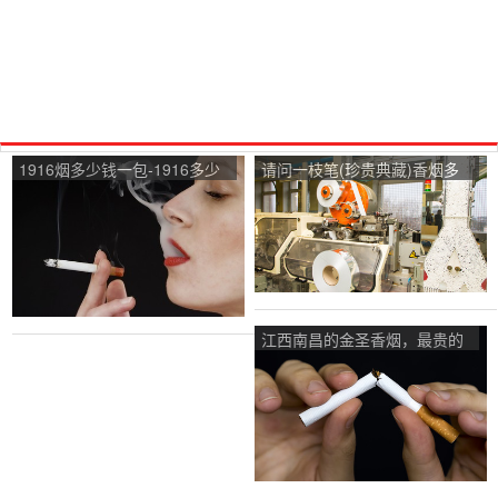
1916烟多少钱一包-1916多少
请问一枝笔(珍贵典藏)香烟多
钱一包？
少钱一条？
江西南昌的金圣香烟，最贵的
叫什么，要多少钱一包？