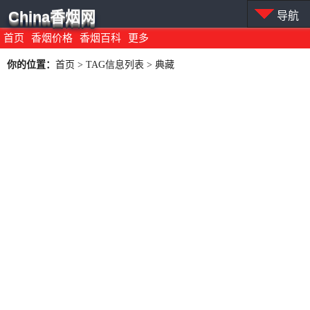
China香烟网
导航
首页
香烟价格
香烟百科
更多
你的位置：
首页
> TAG信息列表 > 典藏