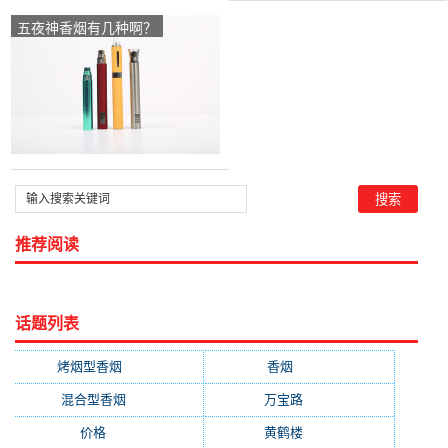
五夜神香烟有几种啊？
推荐阅读
话题列表
烤烟型香烟
(3677)
香烟
(2046)
混合型香烟
(779)
万宝路
(331)
价格
(319)
黄鹤楼
(315)