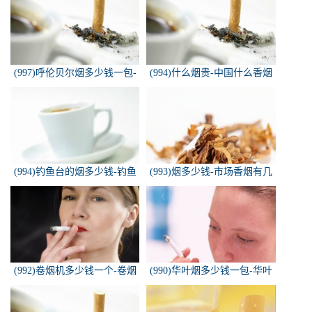
(997)呼伦贝尔烟多少钱一包-
(994)什么烟贵-中国什么香烟
白色的呼伦贝尔香烟多少钱一
价格最贵？
包
(994)钓鱼台的烟多少钱-钓鱼
(993)烟多少钱-市场香烟有几
台香烟价格有哪几种规格？
种 各多少钱一包
(992)卷烟机多少钱一个-卷烟
(990)华叶烟多少钱一包-华叶
机器多少钱一台
烟价格多少钱一包