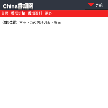
China香烟网
导航
首页
香烟价格
香烟百科
更多
你的位置：
首页
> TAG信息列表 > 墙面