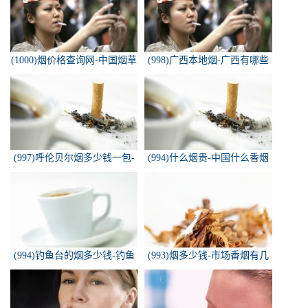
(1000)烟价格查询网-中国烟草
(998)广西本地烟-广西有哪些
价格查询网
名烟
(997)呼伦贝尔烟多少钱一包-
(994)什么烟贵-中国什么香烟
白色的呼伦贝尔香烟多少钱一
价格最贵？
包
(994)钓鱼台的烟多少钱-钓鱼
(993)烟多少钱-市场香烟有几
台香烟价格有哪几种规格？
种 各多少钱一包