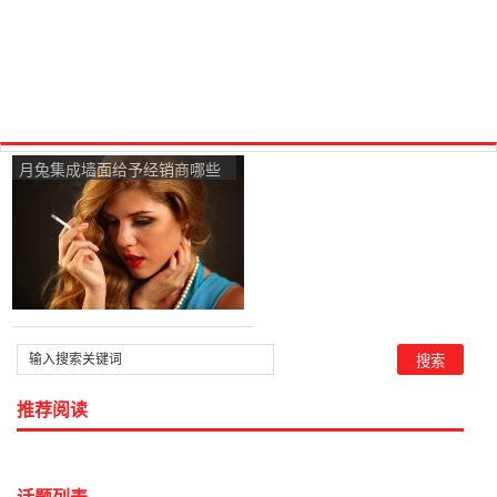
月兔集成墙面给予经销商哪些
优惠政策啊？
推荐阅读