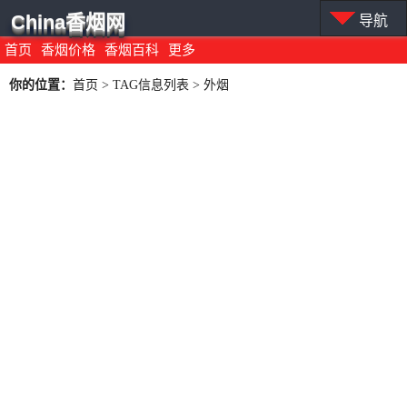
China香烟网
导航
首页
香烟价格
香烟百科
更多
你的位置：
首页
> TAG信息列表 > 外烟