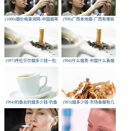
(1000)烟价格查询网-中国烟草
(998)广西本地烟-广西有哪些
价格查询网
名烟
(997)呼伦贝尔烟多少钱一包-
(994)什么烟贵-中国什么香烟
白色的呼伦贝尔香烟多少钱一
价格最贵？
包
(994)钓鱼台的烟多少钱-钓鱼
(993)烟多少钱-市场香烟有几
台香烟价格有哪几种规格？
种 各多少钱一包