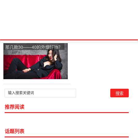
那几款30——40的外烟好抽？
推荐阅读
话题列表