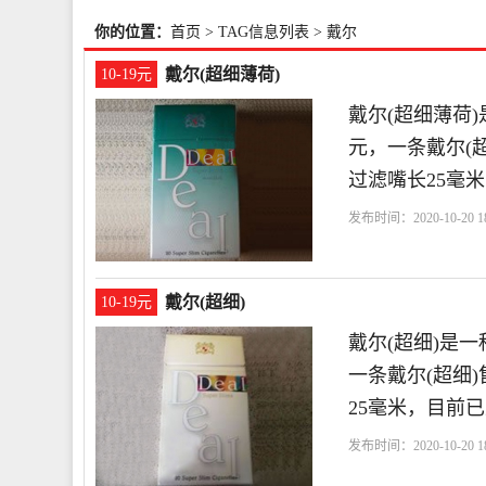
你的位置：
首页
> TAG信息列表 > 戴尔
戴尔(超细薄荷)
10-19元
戴尔(超细薄荷
元，一条戴尔(超
过滤嘴长25毫
发布时间：2020-10-20 18
戴尔(超细)
10-19元
戴尔(超细)是
一条戴尔(超细)
25毫米，目前
发布时间：2020-10-20 18