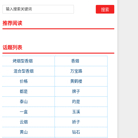
推荐阅读
话题列表
烤烟型香烟
(3677)
香烟
(2046)
混合型香烟
(779)
万宝路
(331)
价格
(319)
黄鹤楼
(315)
都是
(272)
牌子
(193)
泰山
(183)
的是
(179)
一盒
(176)
玉溪
(172)
云烟
(169)
娇子
(167)
黄山
(162)
钻石
(161)