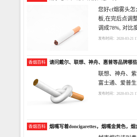
您好cf烟雾头怎
板,在完后点调整
调成78%, 对比度
发布时间：2020-03-21 17
请问戴尔、联想、神舟、惠普等品牌哪
香烟百科
联想、神舟、紫光
富士通、爱普生
发布时间：2020-03-21 17
通
烟嘴写着doncigarettes，烟嘴金
香烟百科