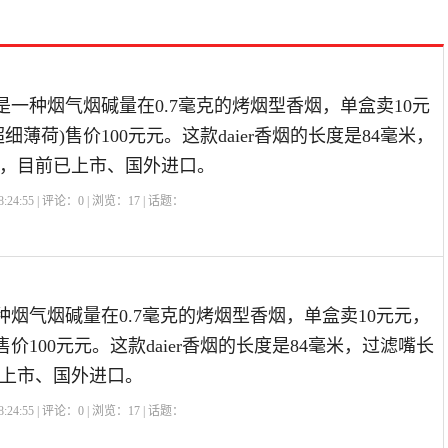
)是一种烟气烟碱量在0.7毫克的烤烟型香烟，单盒卖10元
细薄荷)售价100元元。这款daier香烟的长度是84毫米，
米，目前已上市、国外进口。
:24:55 | 评论：
0
| 浏览：
17
| 话题：
一种烟气烟碱量在0.7毫克的烤烟型香烟，单盒卖10元元，
售价100元元。这款daier香烟的长度是84毫米，过滤嘴长
已上市、国外进口。
:24:55 | 评论：
0
| 浏览：
17
| 话题：