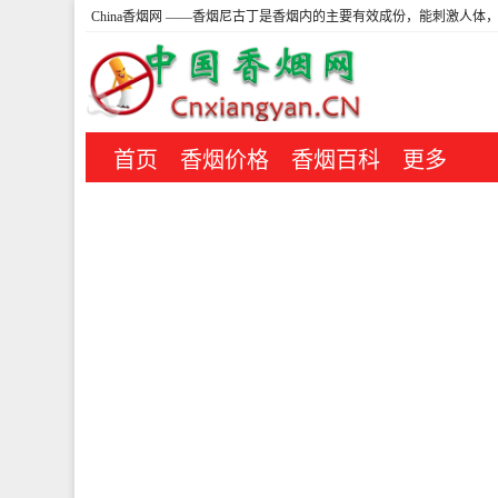
China香烟网
——香烟尼古丁是香烟内的主要有效成份，能刺激人体，
首页
香烟价格
香烟百科
更多