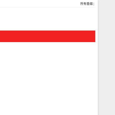
所有香烟
|