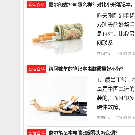
戴尔的燃7000怎么样？对比小米笔记本
香烟百科
昨天刚刚到手超
戏聊天的好帮手
是14寸，比我
网联系
发布时间：2020-03-21 18
请问戴尔的笔记本电脑质量好不好？
香烟百科
1、质量正常。
量是中国二流的
装的，而且很多
硬件故障，
发布时间：2020-03-21 18
比
戴尔笔记本电脑cf烟雾头怎么调？
香烟百科