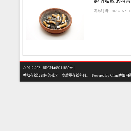
越南烟应该叫青
发布时间：2020-03-21 17
© 2012-2021 粤ICP备09211880号 |
香烟在线知识问答社区，高质量在线科普
。
| Powered By
China香烟网