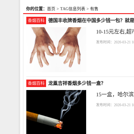
你的位置：
首页
> TAG信息列表 > 有售
德国丰收牌香烟在中国多少钱一包？就是那
香烟百科
10-15元左右,
发布时间：2020-03-21 18
市
龙鳯吉祥香烟多少钱一盒？
香烟百科
15一盒，哈尔
发布时间：2020-03-21 18