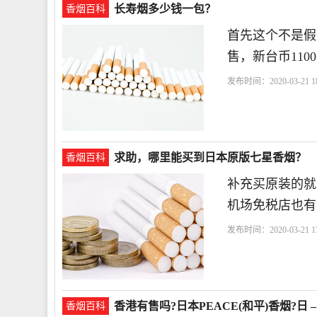
长寿烟多少钱一包？
香烟百科
首先这个不是假烟
售，新台币110
发布时间：2020-03-21 18
求助，哪里能买到日本原版七星香烟？
香烟百科
补充买原装的就
机场免税店也有
发布时间：2020-03-21 17
香港有售吗?日本PEACE(和平)香烟?日 
香烟百科