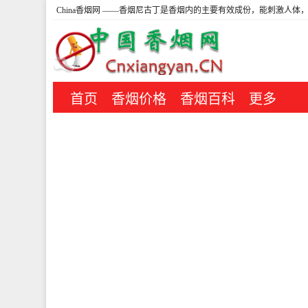
China香烟网
——香烟尼古丁是香烟内的主要有效成份，能刺激人体，
首页
香烟价格
香烟百科
更多