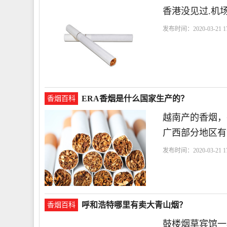
香港没见过.机
发布时间：2020-03-21 17
ERA香烟是什么国家生产的？
香烟百科
越南产的香烟，
广西部分地区有
发布时间：2020-03-21 17
呼和浩特哪里有卖大青山烟？
香烟百科
鼓楼烟草宾馆一