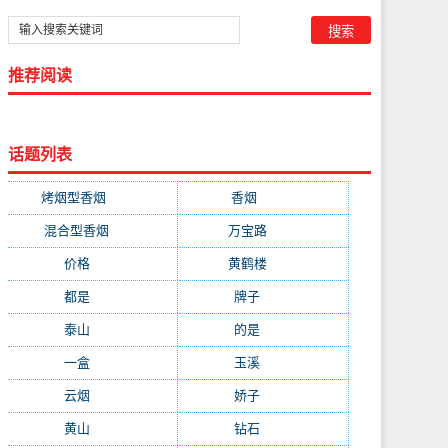
推荐阅读
话题列表
烤烟型香烟
(3677)
香烟
(2046)
混合型香烟
(779)
万宝路
(331)
价格
(319)
黄鹤楼
(315)
都是
(272)
牌子
(193)
泰山
(183)
的是
(179)
一盒
(176)
玉溪
(172)
云烟
(169)
娇子
(167)
黄山
(162)
钻石
(161)