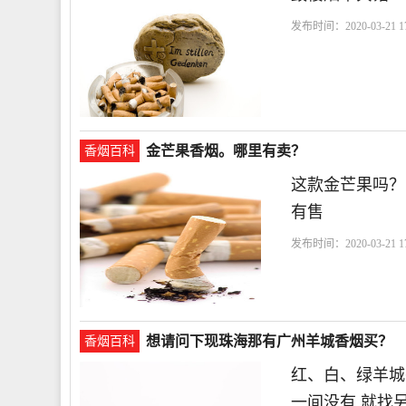
发布时间：2020-03-21 17
金芒果香烟。哪里有卖？
香烟百科
这款金芒果吗？
有售
发布时间：2020-03-21 17
想请问下现珠海那有广州羊城香烟买？
香烟百科
红、白、绿羊城
一间没有,就找