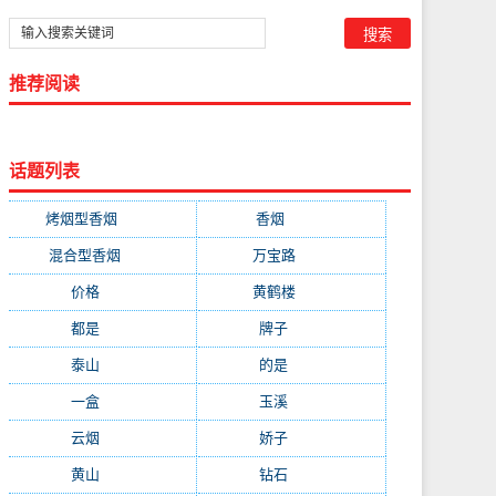
推荐阅读
话题列表
烤烟型香烟
(3677)
香烟
(2046)
混合型香烟
(779)
万宝路
(331)
价格
(319)
黄鹤楼
(315)
都是
(272)
牌子
(193)
泰山
(183)
的是
(179)
一盒
(176)
玉溪
(172)
云烟
(169)
娇子
(167)
黄山
(162)
钻石
(161)