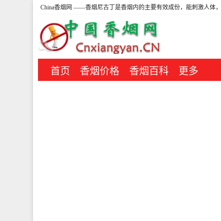
China香烟网
——香烟尼古丁是香烟内的主要有效成份，能刺激人体，
首页
香烟价格
香烟百科
更多