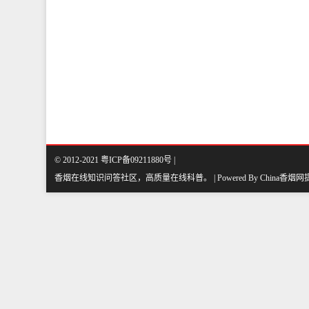
© 2012-2021 粤ICP备09211880号 |
香烟在线知识问答社区，高质量在线科普
。
| Powered By
China香烟网