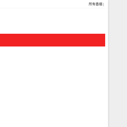
所有香烟
|