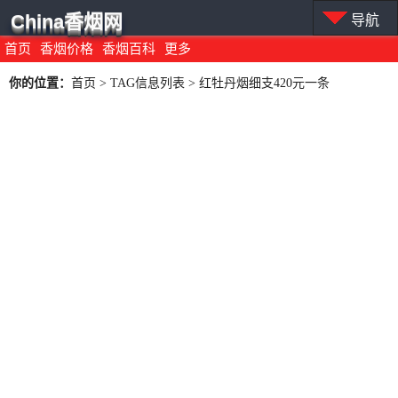
China香烟网
导航
首页
香烟价格
香烟百科
更多
你的位置：
首页
> TAG信息列表 > 红牡丹烟细支420元一条