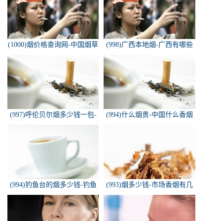
(1000)烟价格查询网-中国烟草
(998)广西本地烟-广西有哪些
价格查询网
名烟
(997)呼伦贝尔烟多少钱一包-
(994)什么烟贵-中国什么香烟
白色的呼伦贝尔香烟多少钱一
价格最贵？
包
(994)钓鱼台的烟多少钱-钓鱼
(993)烟多少钱-市场香烟有几
台香烟价格有哪几种规格？
种 各多少钱一包