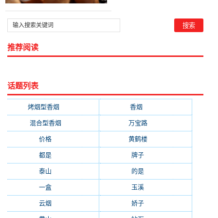
推荐阅读
话题列表
烤烟型香烟
(3677)
香烟
(2046)
混合型香烟
(779)
万宝路
(331)
价格
(319)
黄鹤楼
(315)
都是
(272)
牌子
(193)
泰山
(183)
的是
(179)
一盒
(176)
玉溪
(172)
云烟
(169)
娇子
(167)