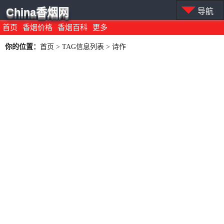
China香烟网
导航
首页
香烟价格
香烟百科
更多
你的位置：
首页
> TAG信息列表 > 诗作