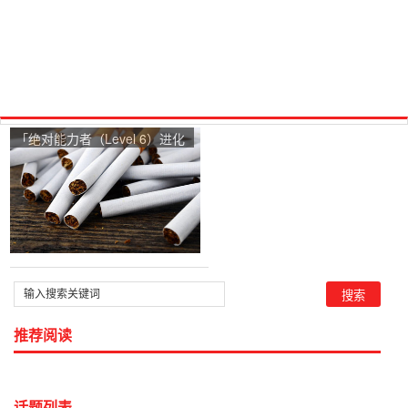
「绝对能力者（Level 6）进化
计划」所谓杀20000人一方能
升level.6是真的吗？
推荐阅读
话题列表