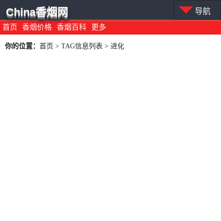
China香烟网
导航
首页
香烟价格
香烟百科
更多
你的位置：
首页
> TAG信息列表 > 进化