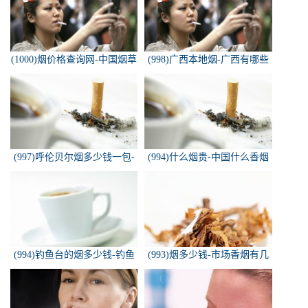
(1000)烟价格查询网-中国烟草
(998)广西本地烟-广西有哪些
价格查询网
名烟
(997)呼伦贝尔烟多少钱一包-
(994)什么烟贵-中国什么香烟
白色的呼伦贝尔香烟多少钱一
价格最贵？
包
(994)钓鱼台的烟多少钱-钓鱼
(993)烟多少钱-市场香烟有几
台香烟价格有哪几种规格？
种 各多少钱一包