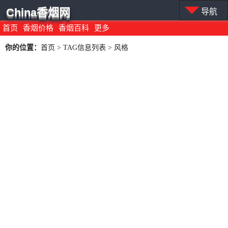
China香烟网
导航
首页
香烟价格
香烟百科
更多
你的位置：
首页
> TAG信息列表 > 风格