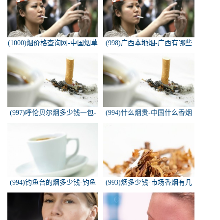
(1000)烟价格查询网-中国烟草
(998)广西本地烟-广西有哪些
价格查询网
名烟
(997)呼伦贝尔烟多少钱一包-
(994)什么烟贵-中国什么香烟
白色的呼伦贝尔香烟多少钱一
价格最贵？
包
(994)钓鱼台的烟多少钱-钓鱼
(993)烟多少钱-市场香烟有几
台香烟价格有哪几种规格？
种 各多少钱一包