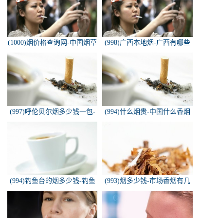
(1000)烟价格查询网-中国烟草
(998)广西本地烟-广西有哪些
价格查询网
名烟
(997)呼伦贝尔烟多少钱一包-
(994)什么烟贵-中国什么香烟
白色的呼伦贝尔香烟多少钱一
价格最贵？
包
(994)钓鱼台的烟多少钱-钓鱼
(993)烟多少钱-市场香烟有几
台香烟价格有哪几种规格？
种 各多少钱一包