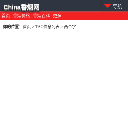
China香烟网
导航
首页
香烟价格
香烟百科
更多
你的位置：
首页
> TAG信息列表 > 两个字