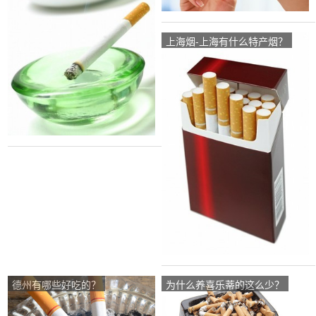
上海烟-上海有什么特产烟？
德州有哪些好吃的？
为什么养喜乐蒂的这么少？