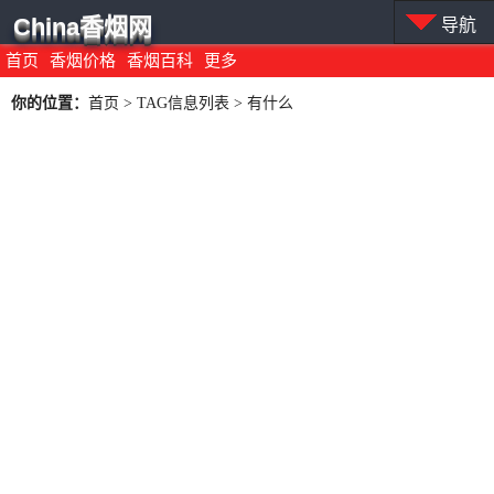
China香烟网
导航
首页
香烟价格
香烟百科
更多
你的位置：
首页
> TAG信息列表 > 有什么