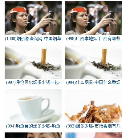
(1000)烟价格查询网-中国烟草
(998)广西本地烟-广西有哪些
价格查询网
名烟
(997)呼伦贝尔烟多少钱一包-
(994)什么烟贵-中国什么香烟
白色的呼伦贝尔香烟多少钱一
价格最贵？
包
(994)钓鱼台的烟多少钱-钓鱼
(993)烟多少钱-市场香烟有几
台香烟价格有哪几种规格？
种 各多少钱一包