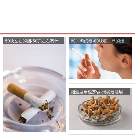
50块左右的烟-50元左右有什
80一包的烟-80块钱一盒的烟
么好烟推荐一下~
两个字的有什么烟
烟酒展示柜定做-想买烟酒展
柜，北京有什么推荐的厂家
吗？