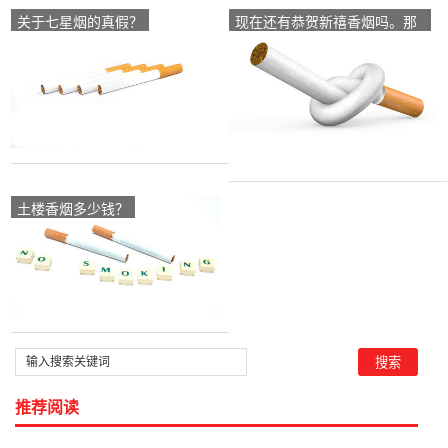
关于七星烟的真假？
现在还有恭贺新禧香烟吗。那
里有卖？
土楼香烟多少钱？
推荐阅读