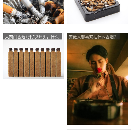
大前门香烟1开头3开头，什么
安徽人都喜欢抽什么香烟？
意思？