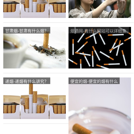
甘肃烟-甘肃有什么烟？
烟酒网-有什么网站可以详细查
询烟酒的价格啊？
递烟-递烟有什么讲究？
便宜的烟-便宜的烟有什么