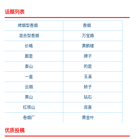
话题列表
烤烟型香烟
(3677)
香烟
(2046)
混合型香烟
(779)
万宝路
(331)
价格
(319)
黄鹤楼
(315)
都是
(272)
牌子
(193)
泰山
(183)
的是
(179)
一盒
(176)
玉溪
(172)
云烟
(169)
娇子
(167)
黄山
(162)
钻石
(161)
红塔山
(157)
双喜
(157)
卷烟厂
(154)
黄金叶
(151)
优质投稿