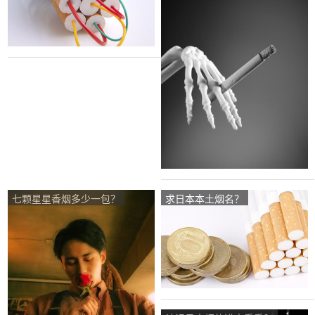
七颗星星香烟多少一包？
求日本本土烟名？