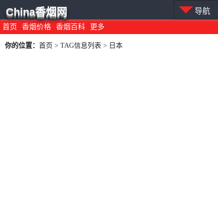
China香烟网
导航
首页
香烟价格
香烟百科
更多
你的位置：
首页
> TAG信息列表 > 日本