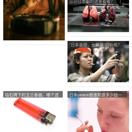
认识日本烟的进来看看？
“日本香烟，七颗星”的价格？
钻石牌下的玉兰香烟，哪个滤
日本peace烟谁知道多少钱一
嘴特别长而且空心的玉兰具体
盒啊？
叫什么？