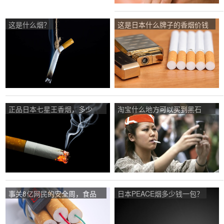
这是什么烟？
这是日本什么牌子的香烟价钱
是多少？
正品日本七星王香烟，多少
淘宝什么地方可以买到黑石
钱？
blackstone？
事关8亿网民的安全周，食品
日本PEACE烟多少钱一包？
饮料行业仅一家受邀，为何是
山西汾酒？