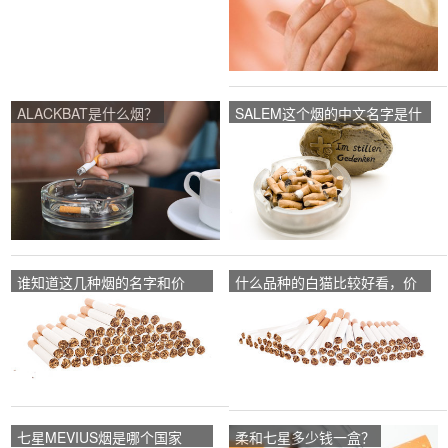
ALACKBAT是什么烟？
SALEM这个烟的中文名字是什
么？
谁知道这几种烟的名字和价
什么品种的白猫比较好看，价
格？
格要公道一点的？
七星MEVIUS烟是哪个国家
柔和七星多少钱一盒？