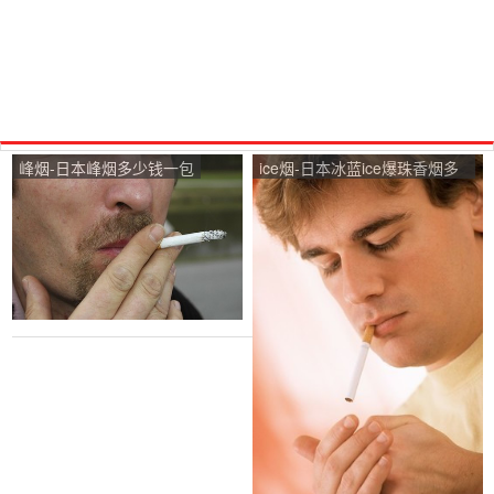
峰烟-日本峰烟多少钱一包
ice烟-日本冰蓝ice爆珠香烟多
少钱一包