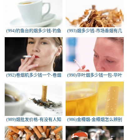
(994)钓鱼台的烟多少钱-钓鱼
(993)烟多少钱-市场香烟有几
台香烟价格有哪几种规格？
种 各多少钱一包
(992)卷烟机多少钱一个-卷烟
(990)华叶烟多少钱一包-华叶
机器多少钱一台
烟价格多少钱一包
(989)烟批发价格-有没有人知
(986)金樽烟-金樽烟怎么辨别
道，各种香烟批发价？
真假