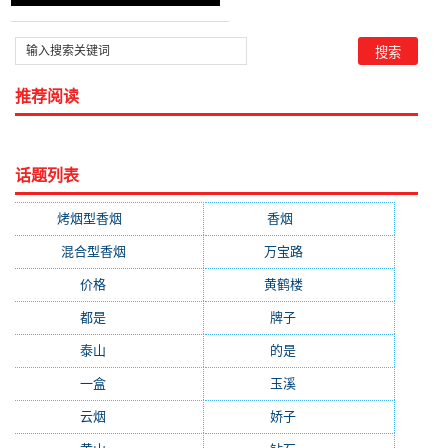
推荐阅读
话题列表
烤烟型香烟
(3677)
香烟
(2046)
混合型香烟
(779)
万宝路
(331)
价格
(319)
黄鹤楼
(315)
都是
(272)
牌子
(193)
泰山
(183)
的是
(179)
一盒
(176)
玉溪
(172)
云烟
(169)
娇子
(167)