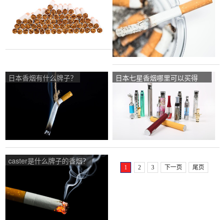
的？
日本香烟有什么牌子？
日本七星香烟哪里可以买得
到？
caster是什么牌子的香烟？
1
2
3
下一页
尾页