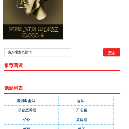
推荐阅读
话题列表
烤烟型香烟
(3677)
香烟
(2046)
混合型香烟
(779)
万宝路
(331)
价格
(319)
黄鹤楼
(315)