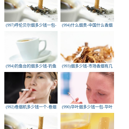
(997)呼伦贝尔烟多少钱一包-
(994)什么烟贵-中国什么香烟
白色的呼伦贝尔香烟多少钱一
价格最贵？
包
(994)钓鱼台的烟多少钱-钓鱼
(993)烟多少钱-市场香烟有几
台香烟价格有哪几种规格？
种 各多少钱一包
(992)卷烟机多少钱一个-卷烟
(990)华叶烟多少钱一包-华叶
机器多少钱一台
烟价格多少钱一包