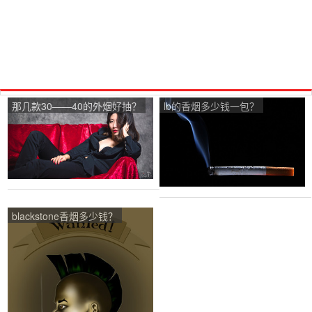
那几款30——40的外烟好抽？
lb的香烟多少钱一包？
blackstone香烟多少钱？