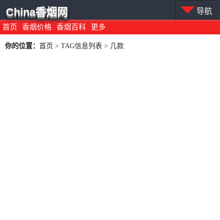
China香烟网
导航
首页
香烟价格
香烟百科
更多
你的位置：
首页
> TAG信息列表 > 几款