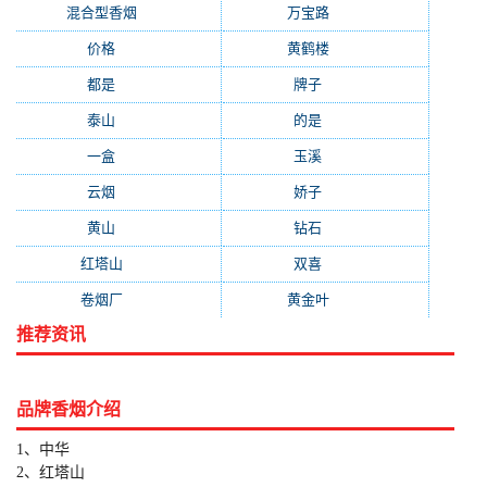
混合型香烟
(779)
万宝路
(331)
价格
(319)
黄鹤楼
(315)
都是
(272)
牌子
(193)
泰山
(183)
的是
(179)
一盒
(176)
玉溪
(172)
云烟
(169)
娇子
(167)
黄山
(162)
钻石
(161)
红塔山
(157)
双喜
(157)
卷烟厂
(154)
黄金叶
(151)
推荐资讯
品牌香烟介绍
1、中华
2、红塔山