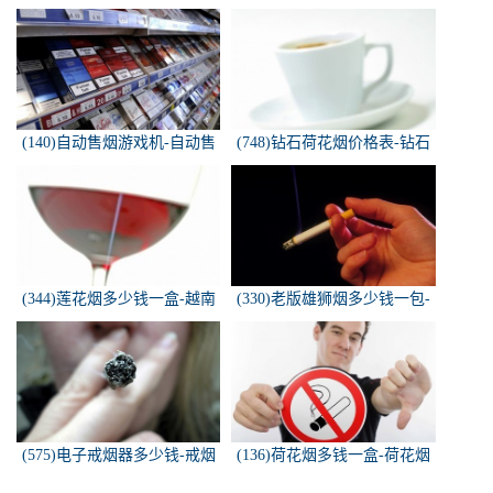
烟是怎样的
喜牌香烟
(140)自动售烟游戏机-自动售
(748)钻石荷花烟价格表-钻石
烟游戏机违法吗
荷花烟多少钱一包
(344)莲花烟多少钱一盒-越南
(330)老版雄狮烟多少钱一包-
莲花香烟这款多少钱一条？
雄狮烟多少钱一包了哦！
(575)电子戒烟器多少钱-戒烟
(136)荷花烟多钱一盒-荷花烟
器一般多少钱
多少钱一盒