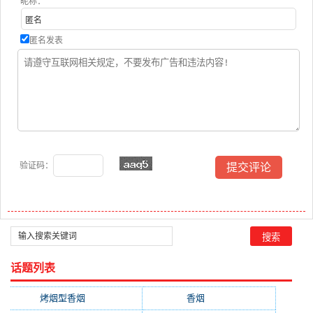
昵称：
匿名发表
验证码：
话题列表
烤烟型香烟
(3677)
香烟
(2046)