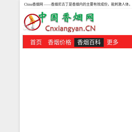
China香烟网
——香烟尼古丁是香烟内的主要有效成份，能刺激人体，
首页
香烟价格
香烟百科
更多