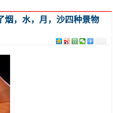
了烟，水，月，沙四种景物