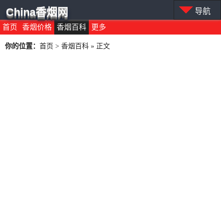
China香烟网
导航
首页
香烟价格
香烟百科
更多
你的位置：
首页
>
香烟百科
» 正文