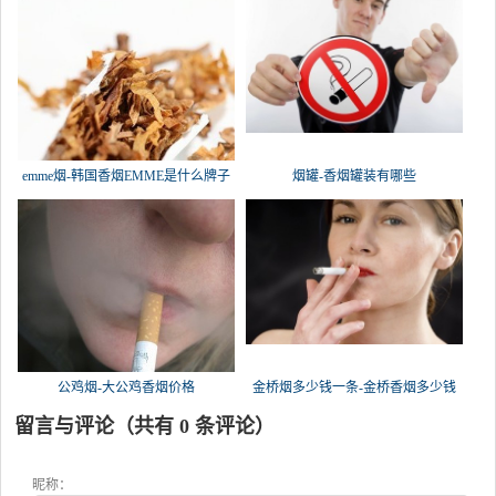
emme烟-韩国香烟EMME是什么牌子
烟罐-香烟罐装有哪些
公鸡烟-大公鸡香烟价格
金桥烟多少钱一条-金桥香烟多少钱
留言与评论（共有
0
条评论）
昵称：