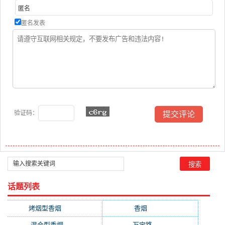
匿名发表
验证码：
话题列表
烤烟型香烟
(3677)
香烟
(2046)
混合型香烟
(779)
万宝路
(331)