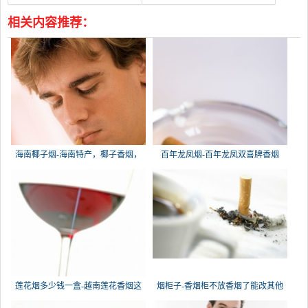
相关内容推荐：
海南椰子烟-海南特产，椰子香烟，
百年龙凤烟-百年龙凤双喜牌香烟
槟榔
莲花烟多少钱一盒-越南莲花香烟这
烟柜子-香烟柜不放香烟了能改其他