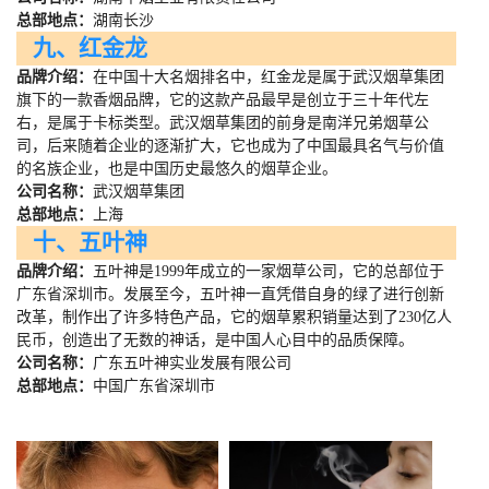
总部地点：
湖南长沙
九、红金龙
品牌介绍：
在中国十大名烟排名中，红金龙是属于武汉烟草集团
旗下的一款香烟品牌，它的这款产品最早是创立于三十年代左
右，是属于卡标类型。武汉烟草集团的前身是南洋兄弟烟草公
司，后来随着企业的逐渐扩大，它也成为了中国最具名气与价值
的名族企业，也是中国历史最悠久的烟草企业。
公司名称：
武汉烟草集团
总部地点：
上海
十、五叶神
品牌介绍：
五叶神是
1999
年成立的一家烟草公司，它的总部位于
广东省深圳市。发展至今，五叶神一直凭借自身的绿了进行创新
改革，制作出了许多特色产品，它的烟草累积销量达到了
230
亿人
民币，创造出了无数的神话，是中国人心目中的品质保障。
公司名称：
广东五叶神实业发展有限公司
总部地点：
中国广东省深圳市