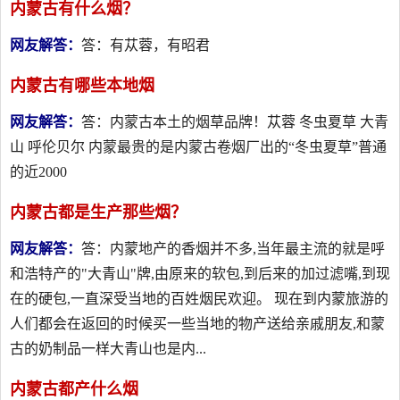
内蒙古有什么烟？
网友解答：
答：有苁蓉，有昭君
内蒙古有哪些本地烟
网友解答：
答：内蒙古本土的烟草品牌！苁蓉 冬虫夏草 大青
山 呼伦贝尔 内蒙最贵的是内蒙古卷烟厂出的“冬虫夏草”普通
的近2000
内蒙古都是生产那些烟？
网友解答：
答：内蒙地产的香烟并不多,当年最主流的就是呼
和浩特产的"大青山"牌,由原来的软包,到后来的加过滤嘴,到现
在的硬包,一直深受当地的百姓烟民欢迎。 现在到内蒙旅游的
人们都会在返回的时候买一些当地的物产送给亲戚朋友,和蒙
古的奶制品一样大青山也是内...
内蒙古都产什么烟