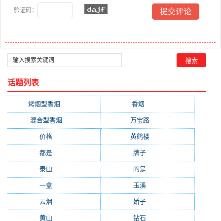
验证码：
话题列表
烤烟型香烟
(3677)
香烟
(2046)
混合型香烟
(779)
万宝路
(331)
价格
(319)
黄鹤楼
(315)
都是
(272)
牌子
(193)
泰山
(183)
的是
(179)
一盒
(176)
玉溪
(172)
云烟
(169)
娇子
(167)
黄山
(162)
钻石
(161)