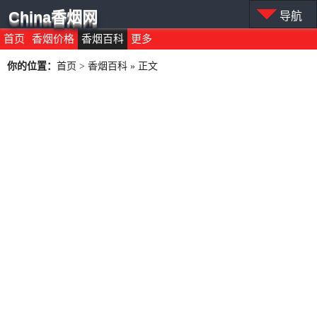
China香烟网
导航
首页
香烟价格
香烟百科
更多
你的位置：
首页
>
香烟百科
» 正文