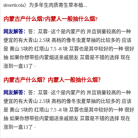
deserticola）为多年生肉质寄生草本植...
内蒙古产什么烟?内蒙人一般抽什么烟?
网友解答：
答：苁蓉··这个是内蒙产的 并且销量较高的一种
便宜的有大青山 2.5块 高档的像冬虫夏草抽的比较多的 应该
是 黄山 5块的 红塔山 7.5 -8 块 苁蓉也是其中较好的一种 很好
抽 如果你想带些内蒙烟送亲戚朋友 苁蓉是不错的选择 现在
涨到一盒13了 ·
内蒙古产什么烟？内蒙人一般抽什么烟？
网友解答：
答：苁蓉··这个是内蒙产的 并且销量较高的一种
便宜的有大青山 2.5块 高档的像冬虫夏草抽的比较多的 应该
是 黄山 5块的 红塔山 7.5 -8 块 苁蓉也是其中较好的一种 很好
抽 如果你想带些内蒙烟送亲戚朋友 苁蓉是不错的选择 现在
涨到一盒13了 ·