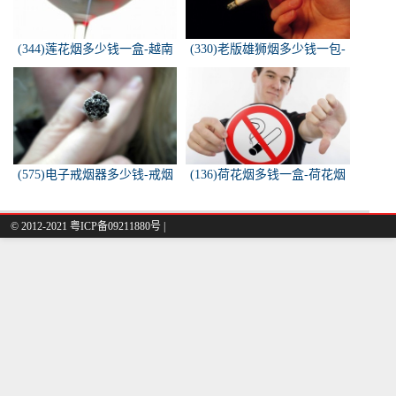
(344)莲花烟多少钱一盒-越南
(330)老版雄狮烟多少钱一包-
莲花香烟这款多少钱一条？
雄狮烟多少钱一包了哦！
(575)电子戒烟器多少钱-戒烟
(136)荷花烟多钱一盒-荷花烟
器一般多少钱
多少钱一盒
© 2012-2021 粤ICP备09211880号 |