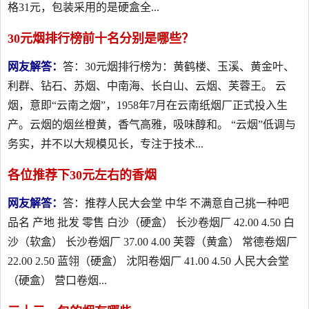
格31元，包装采用的是硬盒全...
30元烟排行榜前十名分别是哪些？
网友解答：
答：30元烟排行榜为：黄鹤楼、玉溪、黄金叶、
利群、钻石、苏烟、中南海、长白山、云烟、芙蓉王。 云
烟，意即“云南之烟”，1958年7月在云南纸烟厂正式投入生
产。云烟的烟丝橙黄，香气高雅，吸味醇和。 “云烟”低调与
务实，并不以大规模见长，专注于技术...
各位推荐下30元左右的香烟
网友解答：
答：推荐人民大会堂 中华 不满意自己挑一种吧
品名 产地 批发 零售 白沙（硬盒） 长沙卷烟厂 42.00 4.50 白
沙（软盒） 长沙卷烟厂 37.00 4.00 芙蓉（黄盒） 常德卷烟厂
22.00 2.50 蓝翎（硬盒） 沈阳卷烟厂 41.00 4.50 人民大会堂
（硬盒） 营口卷烟...