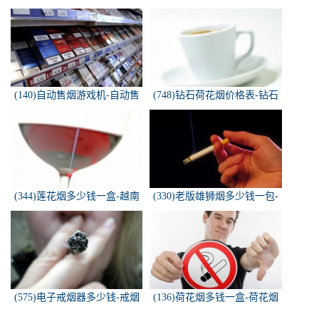
烟是怎样的
喜牌香烟
(140)自动售烟游戏机-自动售
(748)钻石荷花烟价格表-钻石
烟游戏机违法吗
荷花烟多少钱一包
(344)莲花烟多少钱一盒-越南
(330)老版雄狮烟多少钱一包-
莲花香烟这款多少钱一条？
雄狮烟多少钱一包了哦！
(575)电子戒烟器多少钱-戒烟
(136)荷花烟多钱一盒-荷花烟
器一般多少钱
多少钱一盒