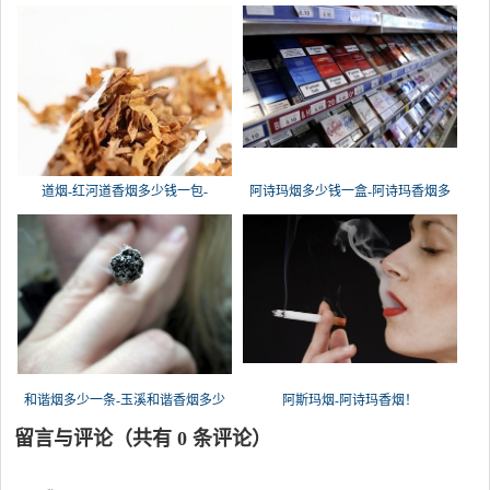
道烟-红河道香烟多少钱一包-
阿诗玛烟多少钱一盒-阿诗玛香烟多
和谐烟多少一条-玉溪和谐香烟多少
阿斯玛烟-阿诗玛香烟！
留言与评论（共有
0
条评论）