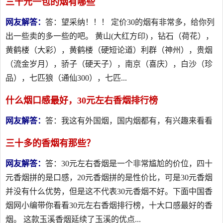
三十元一包的烟有哪些
网友解答：
答：望采纳！！！ 定价30的烟有非常多，给你列
出一些卖的多一些的吧。 黄山(大红方印) ，钻石（荷花），
黄鹤楼（大彩），黄鹤楼（硬短论道）利群（神州），贵烟
（流金岁月），骄子（硬天子），南京（喜庆），白沙（珍
品），七匹狼（通仙300），七匹...
什么烟口感最好，30元左右香烟排行榜
网友解答：
答：我这有外国烟，国内烟都有，有兴趣来看看
三十多的香烟有那些？
网友解答：
答：30元左右香烟是一个非常尴尬的价位，四十
元香烟拼的是口感，20元香烟拼的是性价比，可是30元香烟
并没有什么优势，但是这不代表30元香烟不好。下面中国香
烟网小编带你看看30元左右香烟排行榜，十大口感最好的香
烟。 这款玉溪香烟延续了玉溪的优点...