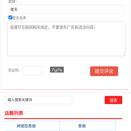
昵称：
匿名发表
验证码：
话题列表
烤烟型香烟
(3677)
香烟
(2046)