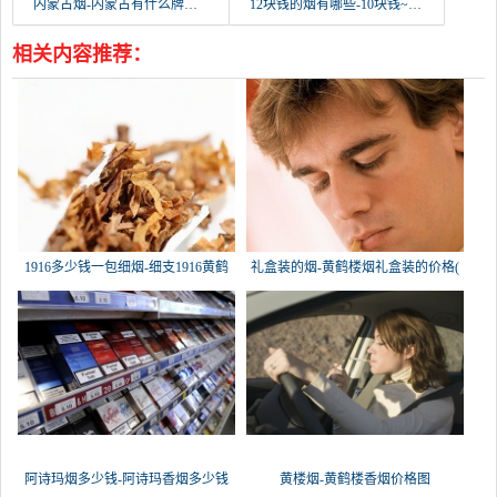
内蒙古烟-内蒙古有什么牌的香烟
12块钱的烟有哪些-10块钱~12块钱能买什么香烟？好抽点的。。。。。
相关内容推荐：
1916多少钱一包细烟-细支1916黄鹤
礼盒装的烟-黄鹤楼烟礼盒装的价格(
阿诗玛烟多少钱-阿诗玛香烟多少钱
黄楼烟-黄鹤楼香烟价格图