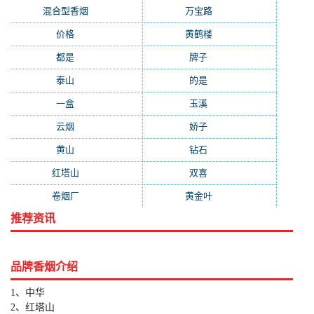
混合型香烟
(779)
万宝路
(331)
价格
(319)
黄鹤楼
(315)
都是
(272)
牌子
(193)
泰山
(183)
的是
(179)
一盒
(176)
玉溪
(172)
云烟
(169)
娇子
(167)
黄山
(162)
钻石
(161)
红塔山
(157)
双喜
(157)
卷烟厂
(154)
黄金叶
(151)
推荐资讯
品牌香烟介绍
1、中华
2、红塔山