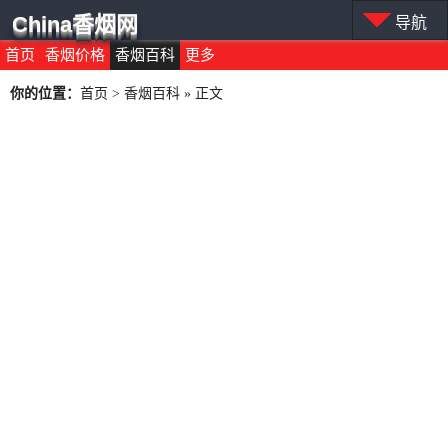
China香烟网
导航
首页
香烟价格
香烟百科
更多
你的位置：
首页
>
香烟百科
» 正文