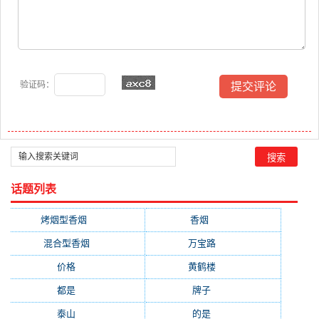
验证码：
话题列表
烤烟型香烟
(3677)
香烟
(2046)
混合型香烟
(779)
万宝路
(331)
价格
(319)
黄鹤楼
(315)
都是
(272)
牌子
(193)
泰山
(183)
的是
(179)