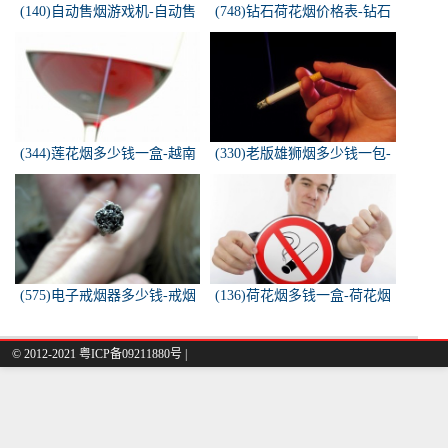
(140)自动售烟游戏机-自动售
(748)钻石荷花烟价格表-钻石
烟游戏机违法吗
荷花烟多少钱一包
(344)莲花烟多少钱一盒-越南
(330)老版雄狮烟多少钱一包-
莲花香烟这款多少钱一条？
雄狮烟多少钱一包了哦！
(575)电子戒烟器多少钱-戒烟
(136)荷花烟多钱一盒-荷花烟
器一般多少钱
多少钱一盒
© 2012-2021 粤ICP备09211880号 |