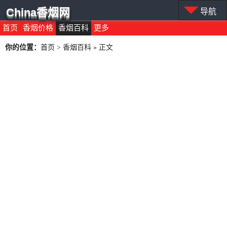
China香烟网
导航
首页
香烟价格
香烟百科
更多
你的位置：
首页
>
香烟百科
» 正文