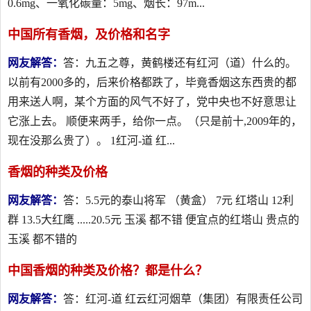
0.6mg、一氧化碳量：5mg、烟长：97m...
中国所有香烟，及价格和名字
网友解答：
答：九五之尊，黄鹤楼还有红河（道）什么的。
以前有2000多的，后来价格都跌了，毕竟香烟这东西贵的都
用来送人啊，某个方面的风气不好了，党中央也不好意思让
它涨上去。 顺便来两手，给你一点。（只是前十,2009年的，
现在没那么贵了）。 1红河-道 红...
香烟的种类及价格
网友解答：
答：5.5元的泰山将军 （黄盒） 7元 红塔山 12利
群 13.5大红鹰 .....20.5元 玉溪 都不错 便宜点的红塔山 贵点的
玉溪 都不错的
中国香烟的种类及价格？都是什么？
网友解答：
答：红河-道 红云红河烟草（集团）有限责任公司