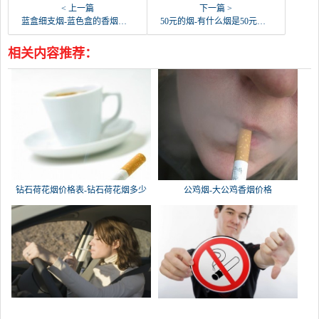
< 上一篇
下一篇 >
蓝盒细支烟-蓝色盒的香烟有哪些 价格分别是多少？
50元的烟-有什么烟是50元左右的?
相关内容推荐：
钻石荷花烟价格表-钻石荷花烟多少
公鸡烟-大公鸡香烟价格