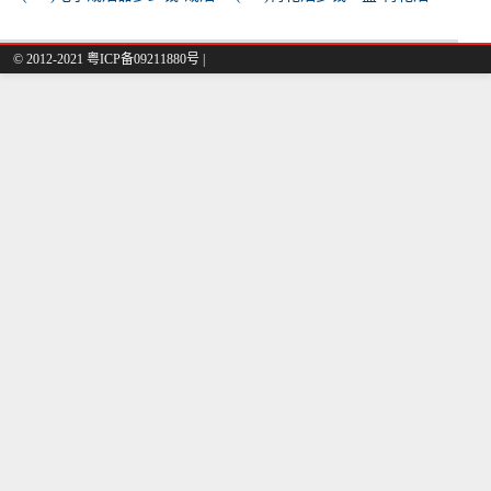
器一般多少钱
多少钱一盒
© 2012-2021 粤ICP备09211880号 |