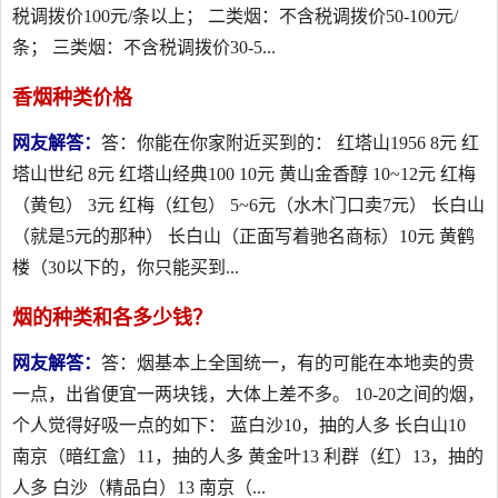
税调拨价100元/条以上； 二类烟：不含税调拨价50-100元/
条； 三类烟：不含税调拨价30-5...
香烟种类价格
网友解答：
答：你能在你家附近买到的： 红塔山1956 8元 红
塔山世纪 8元 红塔山经典100 10元 黄山金香醇 10~12元 红梅
（黄包） 3元 红梅（红包） 5~6元（水木门口卖7元） 长白山
（就是5元的那种） 长白山（正面写着驰名商标）10元 黄鹤
楼（30以下的，你只能买到...
烟的种类和各多少钱？
网友解答：
答：烟基本上全国统一，有的可能在本地卖的贵
一点，出省便宜一两块钱，大体上差不多。 10-20之间的烟，
个人觉得好吸一点的如下： 蓝白沙10，抽的人多 长白山10
南京（暗红盒）11，抽的人多 黄金叶13 利群（红）13，抽的
人多 白沙（精品白）13 南京（...