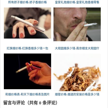
所有娇子烟价格-娇子香烟价格
皇家礼炮烟价格-皇家礼炮香烟零售
红旗烟价格-红旗香烟多少钱一包
大观园烟多少钱-南京细支大观园什
和烟价格表-和天下烟价格表及图片
烟管价格-烟道的安装价格是多少钱
留言与评论（共有
0
条评论）