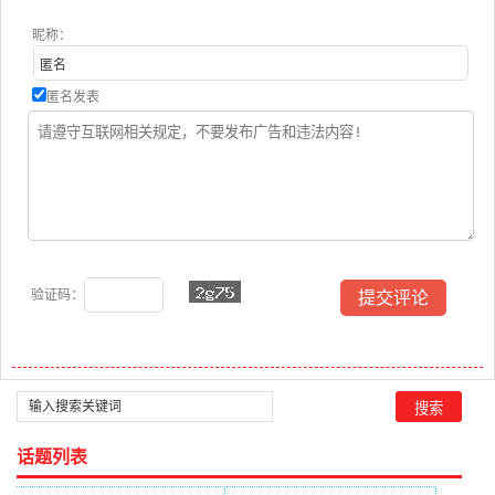
昵称：
匿名发表
验证码：
话题列表