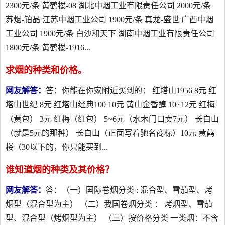
2300元/条 黄鹤楼-08 湖北中烟工业有限责任公司 2000元/条
苏烟-铂晶 江苏中烟工业公司 1900元/条 真龙-盛世 广西中烟
工业公司 1900元/条 白沙和天下 湖南中烟工业有限责任公司
1800元/条 黄鹤楼-1916...
求烟的种类和价格。
网友解答：
答：你能在你家附近买到的： 红塔山1956 8元 红
塔山世纪 8元 红塔山经典100 10元 黄山金香醇 10~12元 红梅
（黄包） 3元 红梅（红包） 5~6元（水木门口卖7元） 长白山
（就是5元的那种） 长白山（正面写着驰名商标）10元 黄鹤
楼（30以下的，你只能买到...
谁知道烟的种类及其价格？
网友解答：
答：（一）国际卷烟分类 : 混合型、雪茄型、烤
烟型（混合型为主） （二）我国卷烟分类 ： 烤烟型、雪茄
型、混合型（烤烟型为主） （三）按价格分类 一类烟：不含