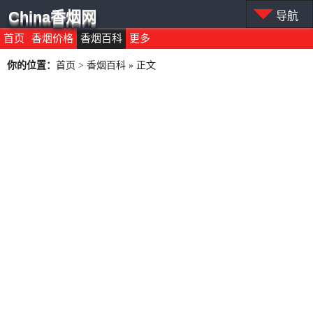
China香烟网
导航
首页
香烟价格
香烟百科
更多
你的位置：
首页
>
香烟百科
» 正文