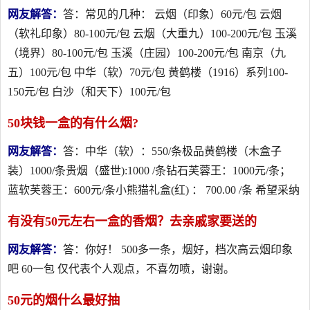
网友解答：
答：常见的几种： 云烟（印象）60元/包 云烟
（软礼印象）80-100元/包 云烟（大重九）100-200元/包 玉溪
（境界）80-100元/包 玉溪（庄园）100-200元/包 南京（九
五）100元/包 中华（软）70元/包 黄鹤楼（1916）系列100-
150元/包 白沙（和天下）100元/包
50块钱一盒的有什么烟?
网友解答：
答：中华（软）：550/条极品黄鹤楼（木盒子
装）1000/条贵烟（盛世):1000 /条钻石芙蓉王：1000元/条；
蓝软芙蓉王：600元/条小熊猫礼盒(红) ： 700.00 /条 希望采纳
有没有50元左右一盒的香烟？去亲戚家要送的
网友解答：
答：你好！ 500多一条，烟好，档次高云烟印象
吧 60一包 仅代表个人观点，不喜勿喷，谢谢。
50元的烟什么最好抽