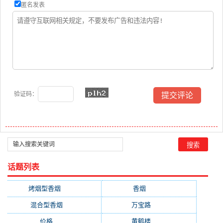
匿名发表
验证码：
话题列表
烤烟型香烟
(3677)
香烟
(2046)
混合型香烟
(779)
万宝路
(331)
价格
(319)
黄鹤楼
(315)