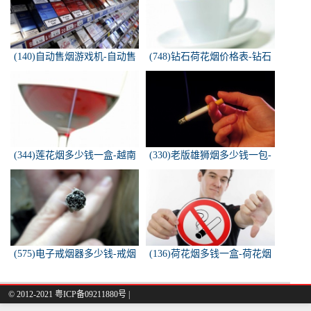
(140)自动售烟游戏机-自动售
(748)钻石荷花烟价格表-钻石
烟游戏机违法吗
荷花烟多少钱一包
(344)莲花烟多少钱一盒-越南
(330)老版雄狮烟多少钱一包-
莲花香烟这款多少钱一条？
雄狮烟多少钱一包了哦！
(575)电子戒烟器多少钱-戒烟
(136)荷花烟多钱一盒-荷花烟
器一般多少钱
多少钱一盒
© 2012-2021 粤ICP备09211880号 |