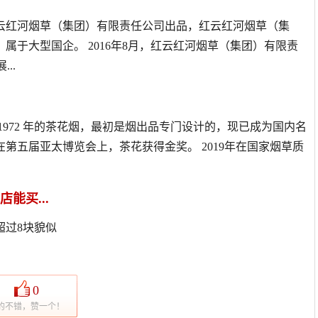
云红河烟草（集团）有限责任公司出品，红云红河烟草（集
，属于大型国企。 2016年8月，红云红河烟草（集团）有限责
..
于1972 年的茶花烟，最初是烟出品专门设计的，现已成为国内名
年在第五届亚太博览会上，茶花获得金奖。 2019年在国家烟草质
能买...
超过8块貌似
0
的不错，赞一个！