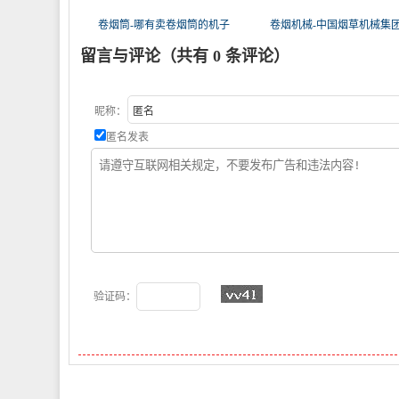
卷烟筒-哪有卖卷烟筒的机子
卷烟机械-中国烟草机械集
留言与评论（共有
0
条评论）
昵称：
匿名发表
验证码：