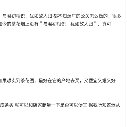
：与君初相识，犹如故人归 都不知烟厂的公关怎么做的，很多
如今的茶花烟上没有＂与君初相识，犹如故人归＂．真可
如果想卖到茶花园，最好在它的产地去买，又便宜又难又好
要成条买 就可以和店家商量一下是否可以便宜 据我所知这烟从