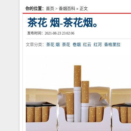
你的位置：
首页
>
香烟百科
» 正文
茶花 烟-茶花烟。
发布时间：2021-08-23 23:02:06
文章分类：
茶花 烟
茶花
卷烟
红云
红河
香格里拉