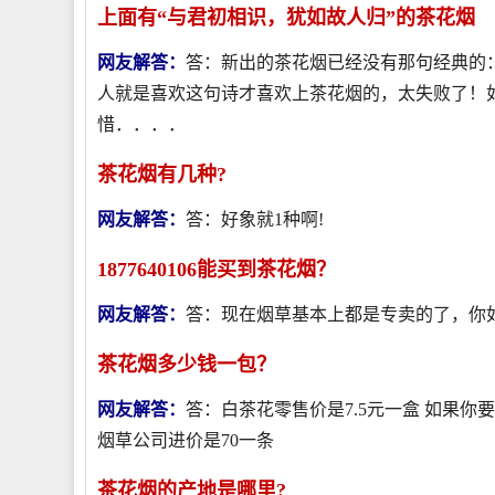
上面有“与君初相识，犹如故人归”的茶花烟
网友解答：
答：新出的茶花烟已经没有那句经典的
人就是喜欢这句诗才喜欢上茶花烟的，太失败了！
惜．．．．
茶花烟有几种?
网友解答：
答：好象就1种啊!
1877640106能买到茶花烟？
网友解答：
答：现在烟草基本上都是专卖的了，你
茶花烟多少钱一包？
网友解答：
答：白茶花零售价是7.5元一盒 如果你
烟草公司进价是70一条
茶花烟的产地是哪里?