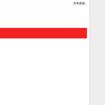
所有香烟
|