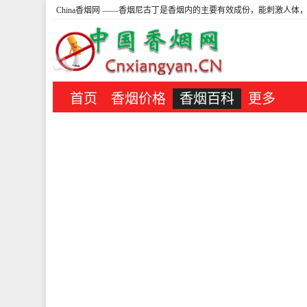
China香烟网
——香烟尼古丁是香烟内的主要有效成份，能刺激人体，
首页
香烟价格
香烟百科
更多