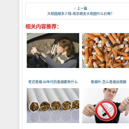
< 上一篇
大观园烟多少钱-南京细支大观园什么价格？
相关内容推荐：
老式卷烟-80年代的香烟都有什么
卷烟叶-怎么卷烟丝图解
名