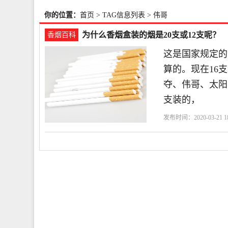
你的位置：
首页
> TAG信息列表 > 伟哥
为什么香烟盒装的烟是20支或12支呢？
香烟百科
这是国家规定的
算的。现在16
夺、伟哥、太阳
支装的，
发布时间：2020-03-21 18