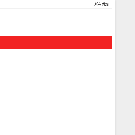
所有香烟
|