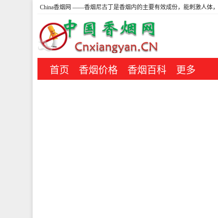
China香烟网
——香烟尼古丁是香烟内的主要有效成份，能刺激人体，
首页
香烟价格
香烟百科
更多