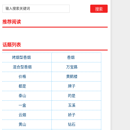
推荐阅读
话题列表
烤烟型香烟
(3677)
香烟
(2046)
混合型香烟
(779)
万宝路
(331)
价格
(319)
黄鹤楼
(315)
都是
(272)
牌子
(193)
泰山
(183)
的是
(179)
一盒
(176)
玉溪
(172)
云烟
(169)
娇子
(167)
黄山
(162)
钻石
(161)