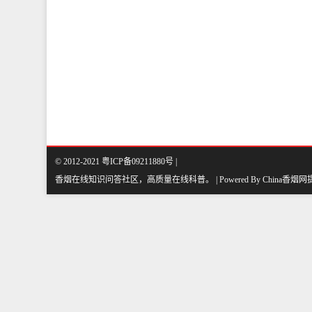
© 2012-2021 粤ICP备09211880号 |
香烟在线知识问答社区，高质量在线科普
。
| Powered By
China香烟网