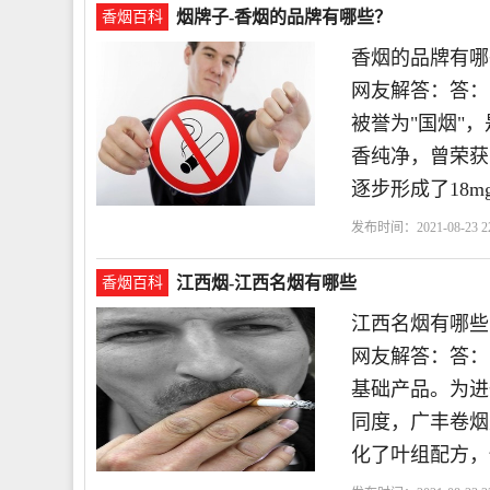
烟牌子-香烟的品牌有哪些？
香烟百科
香烟的品牌有哪
网友解答：答：
被誉为"国烟"
香纯净，曾荣获
逐步形成了18m
发布时间：2021-08-23 22
江西烟-江西名烟有哪些
香烟百科
江西名烟有哪些
网友解答：答：
基础产品。为进
同度，广丰卷烟
化了叶组配方，