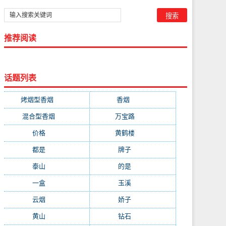
推荐阅读
话题列表
烤烟型香烟
(3677)
香烟
(2046)
混合型香烟
(779)
万宝路
(331)
价格
(319)
黄鹤楼
(315)
都是
(272)
牌子
(193)
泰山
(183)
的是
(179)
一盒
(176)
玉溪
(172)
云烟
(169)
娇子
(167)
黄山
(162)
钻石
(161)