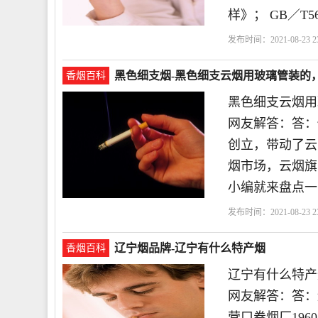
样》； GB／T5
发布时间：2021-08-23 23
黑色细支烟-黑色细支云烟用玻璃管装的
香烟百科
黑色细支云烟用
网友解答：答：
创立，带动了云
烟市场，云烟旗
小编就来盘点一下
发布时间：2021-08-23 23
辽宁烟品牌-辽宁有什么特产烟
香烟百科
辽宁有什么特产
网友解答：答：
营口卷烟厂196