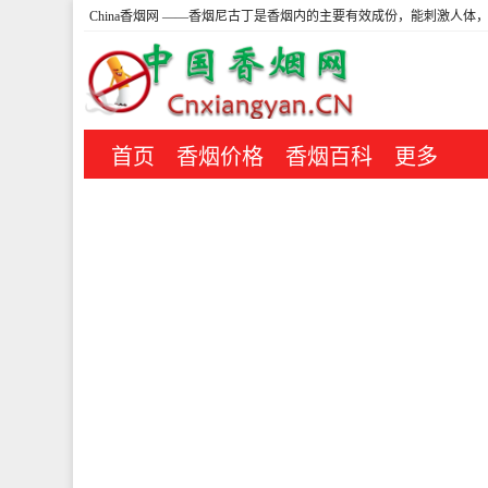
China香烟网
——香烟尼古丁是香烟内的主要有效成份，能刺激人体，
首页
香烟价格
香烟百科
更多