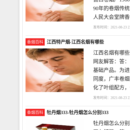
90年的卷烟传
人民大会堂牌香
发布时间：2021-08-23 23
烟
特产
江西特产烟-江西名烟有哪些
香烟百科
江西名烟有哪些
网友解答：答：
基础产品。为进
同度，广丰卷烟
化了叶组配方，
发布时间：2021-08-23 23
牡丹烟333-牡丹烟怎么分别333
香烟百科
牡丹烟怎么分别3