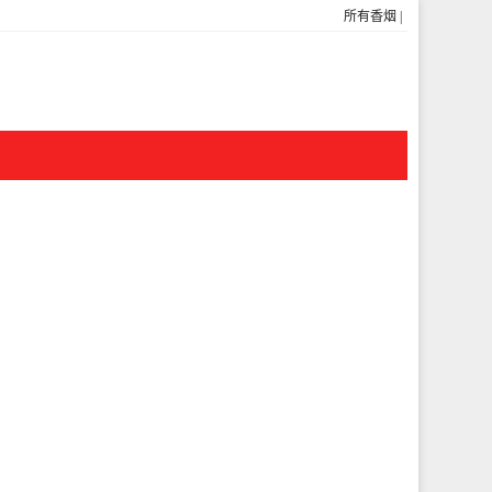
所有香烟
|