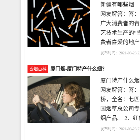
新疆有哪些烟
网友解答：答：
广大消费者的青
艺技术生产的“
费者喜爱的地产品
发布时间：2021-08-23 22
为
消费者
厦门烟-厦门特产什么烟？
香烟百科
厦门特产什么烟
网友解答：答：
桥，全名：七匹
国烟草总公司专
烟产品。 2、红
发布时间：2021-08-23 22