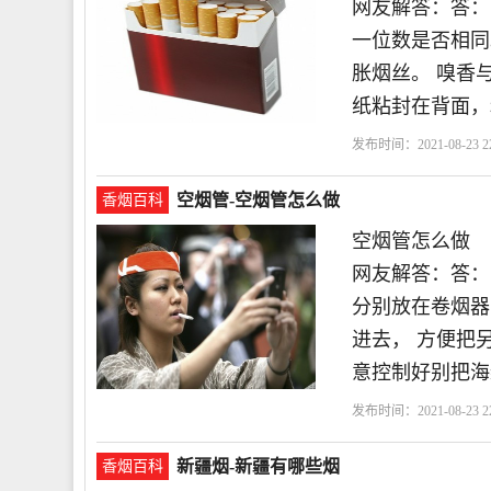
网友解答：答：
一位数是否相同
胀烟丝。 嗅香
纸粘封在背面，
发布时间：2021-08-23 22
空烟管-空烟管怎么做
香烟百科
空烟管怎么做
网友解答：答：
分别放在卷烟器
进去， 方便把
意控制好别把海
发布时间：2021-08-23 22
新疆烟-新疆有哪些烟
香烟百科