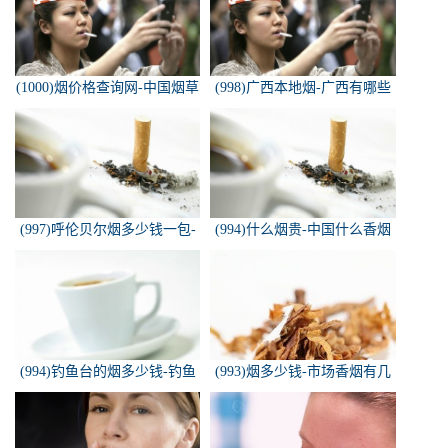
(1000)烟价格查询网-中国烟草
(998)广西本地烟-广西有哪些
价格查询网
名烟
(997)呼伦贝尔烟多少钱一包-
(994)什么烟贵-中国什么香烟
白色的呼伦贝尔香烟多少钱一
价格最贵？
包
(994)钓鱼台的烟多少钱-钓鱼
(993)烟多少钱-市场香烟有几
台香烟价格有哪几种规格？
种 各多少钱一包