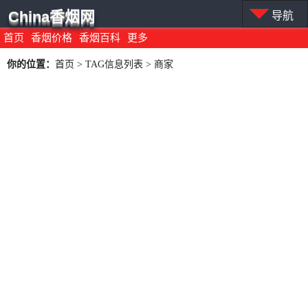
China香烟网
导航
首页
香烟价格
香烟百科
更多
你的位置：
首页
> TAG信息列表 > 商家