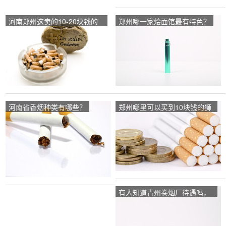
河南郑州这卖的10-20块钱的
郑州哪一家烩面馆最有特色？
烟都有哪些？
河南省香烟种类有哪些？
郑州哪里可以买到10块钱的狮
牌烟呀？
有人知道青州卷烟厂待遇吗，
说说？