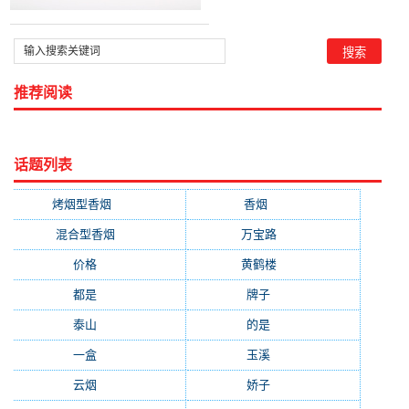
推荐阅读
话题列表
烤烟型香烟
(3677)
香烟
(2046)
混合型香烟
(779)
万宝路
(331)
价格
(319)
黄鹤楼
(315)
都是
(272)
牌子
(193)
泰山
(183)
的是
(179)
一盒
(176)
玉溪
(172)
云烟
(169)
娇子
(167)