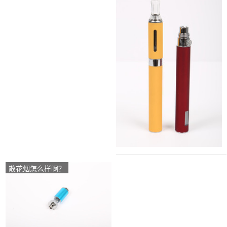
散花烟怎么样啊？