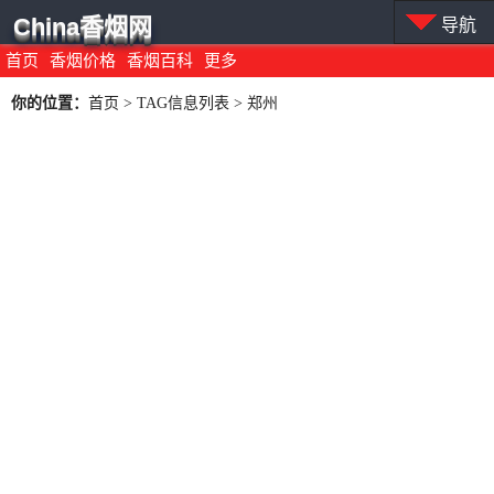
China香烟网
导航
首页
香烟价格
香烟百科
更多
你的位置：
首页
> TAG信息列表 > 郑州